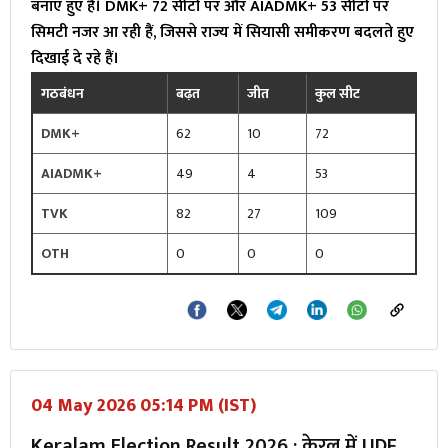
बनाए हुए है। DMK+ 72 सीटों पर और AIADMK+ 53 सीटों पर
सिमटी नजर आ रही हैं, जिससे राज्य में सियासी समीकरण बदलते हुए
दिखाई दे रहे हैं।
गठबंधन
बढ़त
जीत
कुल सीट
DMK+
62
10
72
AIADMK+
49
4
53
TVK
82
27
109
OTH
0
0
0
04 May 2026 05:14 PM (IST)
Keralam Election Result 2026 : केरल में UDF