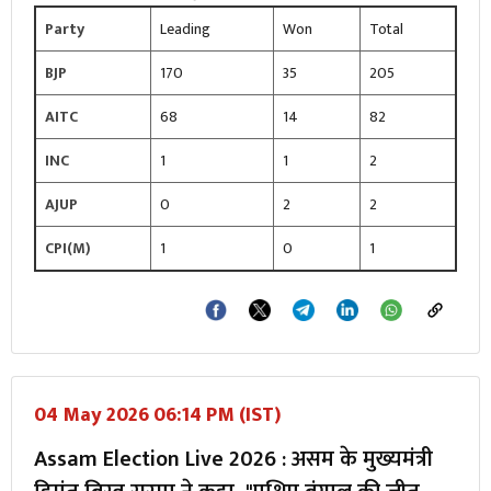
Party
Leading
Won
Total
BJP
170
35
205
AITC
68
14
82
INC
1
1
2
AJUP
0
2
2
CPI(M)
1
0
1
04 May 2026 06:14 PM (IST)
Assam Election Live 2026 : असम के मुख्यमंत्री