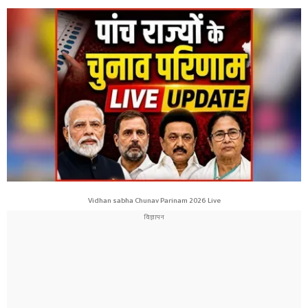
Vidhan sabha Chunav Parinam 2026 Live