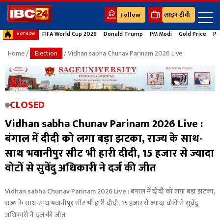
Follow
लाइव टीवी
FIFA World Cup 2026
Donald Trump
PM Modi
Gold Price
Pe
HOT NOW
Home
/
Election
/ Vidhan sabha Chunav Parinam 2026 Live
CLOSED
Vidhan sabha Chunav Parinam 2026 Live :
बंगाल में दीदी को लगा बड़ा झटका, राज्य के साथ-
साथ भवानीपुर सीट भी हारी दीदी, 15 हजार से ज्यादा
वोटों से सुवेंदु अधिकारी ने दर्ज की जीत
Vidhan sabha Chunav Parinam 2026 Live : बंगाल में दीदी को लगा बड़ा झटका,
राज्य के साथ-साथ भवानीपुर सीट भी हारी दीदी, 15 हजार से ज्यादा वोटों से सुवेंदु
अधिकारी ने दर्ज की जीत