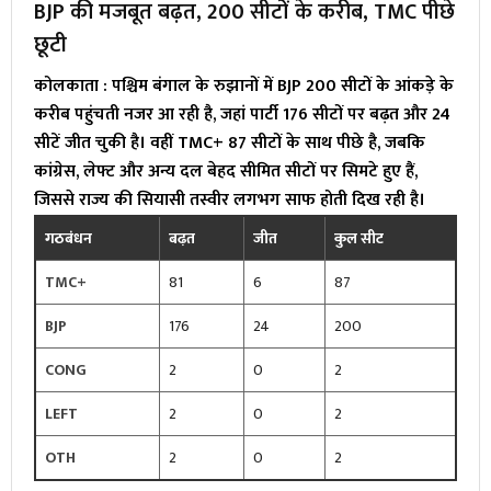
BJP की मजबूत बढ़त, 200 सीटों के करीब, TMC पीछे
छूटी
कोलकाता : पश्चिम बंगाल के रुझानों में BJP 200 सीटों के आंकड़े के
करीब पहुंचती नजर आ रही है, जहां पार्टी 176 सीटों पर बढ़त और 24
सीटें जीत चुकी है। वहीं TMC+ 87 सीटों के साथ पीछे है, जबकि
कांग्रेस, लेफ्ट और अन्य दल बेहद सीमित सीटों पर सिमटे हुए हैं,
जिससे राज्य की सियासी तस्वीर लगभग साफ होती दिख रही है।
गठबंधन
बढ़त
जीत
कुल सीट
TMC+
81
6
87
BJP
176
24
200
CONG
2
0
2
LEFT
2
0
2
OTH
2
0
2