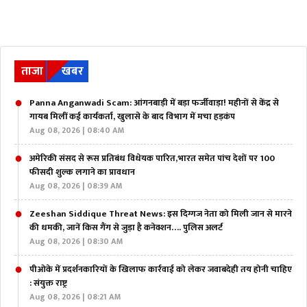
ताजा
खबर
Panna Anganwadi Scam: आंगनबाड़ी में बड़ा फर्जीवाड़ा! महीनों से केंद्र से
गायब मिलीं कई कार्यकर्ता, खुलासे के बाद विभाग में मचा हड़कंप
Aug 08, 2026 | 08:40 AM
अमेरिकी संसद से रूस प्रतिबंध विधेयक पारित,भारत समेत पांच देशों पर 100
फीसदी शुल्क लगाने का प्रावधान
Aug 08, 2026 | 08:39 AM
Zeeshan Siddique Threat News: इस दिग्गज नेता को मिली जान से मारने
की धमकी, जानें किस गैंग से जुड़ा है कनेक्शन…. पुलिस अलर्ट
Aug 08, 2026 | 08:30 AM
पीओके में प्रदर्शनकारियों के खिलाफ कार्रवाई को लेकर जवाबदेही तय होनी चाहिए
: संयुक्त राष्ट्र
Aug 08, 2026 | 08:21 AM