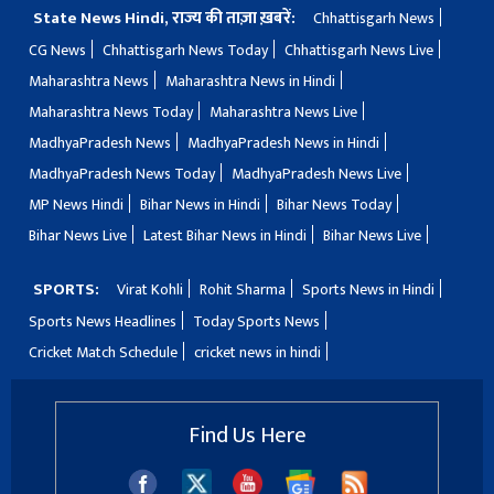
State News Hindi, राज्य की ताज़ा ख़बरें:
Chhattisgarh News
CG News
Chhattisgarh News Today
Chhattisgarh News Live
Maharashtra News
Maharashtra News in Hindi
Maharashtra News Today
Maharashtra News Live
MadhyaPradesh News
MadhyaPradesh News in Hindi
MadhyaPradesh News Today
MadhyaPradesh News Live
MP News Hindi
Bihar News in Hindi
Bihar News Today
Bihar News Live
Latest Bihar News in Hindi
Bihar News Live
SPORTS:
Virat Kohli
Rohit Sharma
Sports News in Hindi
Sports News Headlines
Today Sports News
Cricket Match Schedule
cricket news in hindi
Find Us Here