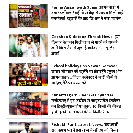
Panna Anganwadi Scam: आंगनबाड़ी में
बड़ा फर्जीवाड़ा! महीनों से केंद्र से गायब मिलीं कई
कार्यकर्ता, खुलासे के बाद विभाग में मचा हड़कंप
Zeeshan Siddique Threat News: इस
दिग्गज नेता को मिली जान से मारने की धमकी,
जानें किस गैंग से जुड़ा है कनेक्शन…. पुलिस
अलर्ट
School holidays on Sawan Somwar:
सावन सोमवार को खुलेंगे या बंद रहेंगे स्कूल और
आंगनवाड़ी?.. जिला कलेक्टर ने जारी किये ये
आदेश, पैरेंट्स जरूर पढ़ें
Chhattisgarh Fiber Gas Cylinder:
छत्तीसगढ़ में इस तारीख से फाइवर गैस सिलेंडर
का डिस्ट्रीब्यूशन होगा शुरू.. 10 किलो की कीमत
होगी इतनी, मात्र इतने घंटे में डिलीवरी भी
Rishabh Pant Latest News: जब आधी
रात ऋषभ पंत ने इस राज्य के सीएम को किया