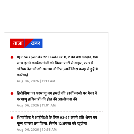
ताजा
खबर
BJP Suspends 22 Leaders: BJP का बड़ा एक्शन, एक
साथ इतने कार्यकर्ताओं को किया पार्टी से बाहर, 250 से
अधिक नेताओं को थमाया नोटिस, जानें किस वजह से हुई ये
कार्रवाई
Aug 06, 2026 | 11:13 AM
हिरोशिमा पर परमाणु बम हमले की 81वीं बरसी पर मेयर ने
परमाणु हथियारों की होड़ की आलोचना की
Aug 06, 2026 | 11:01 AM
शिपरॉकेट ने आईपीओ के लिए 92-97 रुपये प्रति शेयर का
मूल्य दायरा तय किया, निर्गम 12 अगस्त को खुलेगा
Aug 06, 2026 | 10:58 AM