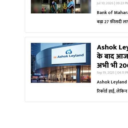
Jul 10, 2026 | 09:23 
Bank of Maharash
बढ़ा 27 फ़ीसदी लाभ
Ashok Ley
के बाद आज 
अभी भी 200
Sep 19, 2025 | 04:11 
Ashok Leyland S
रिकॉर्ड हाई, लेक