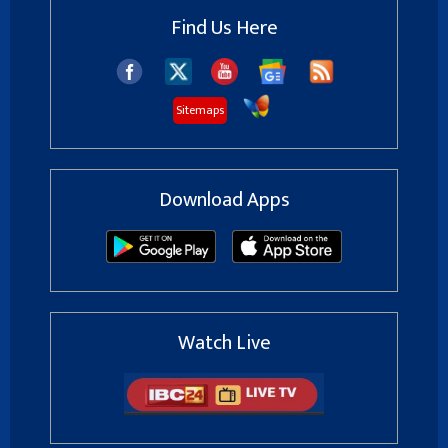
Find Us Here
Sitemaps
Download Apps
Watch Live