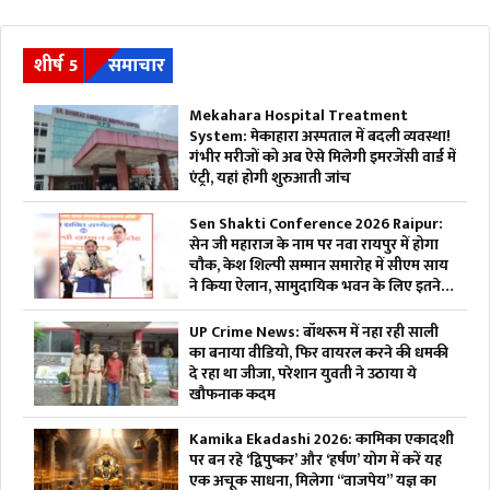
शीर्ष 5
समाचार
Mekahara Hospital Treatment
System: मेकाहारा अस्पताल में बदली व्यवस्था!
गंभीर मरीजों को अब ऐसे मिलेगी इमरजेंसी वार्ड में
एंट्री, यहां होगी शुरुआती जांच
Sen Shakti Conference 2026 Raipur:
सेन जी महाराज के नाम पर नवा रायपुर में होगा
चौक, केश शिल्पी सम्मान समारोह में सीएम साय
ने किया ऐलान, सामुदायिक भवन के लिए इतने
लाख रुपए देगी सरकार
UP Crime News: बॉथरूम में नहा रही साली
का बनाया वीडियो, फिर वायरल करने की धमकी
दे रहा था जीजा, परेशान युवती ने उठाया ये
खौफनाक कदम
Kamika Ekadashi 2026: कामिका एकादशी
पर बन रहे ‘द्विपुष्कर’ और ‘हर्षण’ योग में करें यह
एक अचूक साधना, मिलेगा “वाजपेय” यज्ञ का