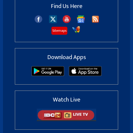
Find Us Here
Sitemaps
Download Apps
Watch Live