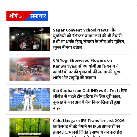
शीर्ष 5
समाचार
Sagar Convent School News: तीन
युवतियों को ‘सिस्टर’ बनाए जाने की थी तैयारी…
तभी आ धमके हिन्दू संगठन के लोग और पुलिस,
स्कूल में मचा बवाल
CM Yogi Showered Flowers on
Kanwariyas: सीएम योगी आदित्यनाथ ने
कांवड़ियों पर की पुष्पवर्षा, की जनता की सुख-
शांति और समृद्धि की कामना
Sai Sudharsan Out IND vs SL Test: टेस्ट
सीरीज से पहले टीम इंडिया के लिए बुरी खबर,
बुमराह के बाद अब ये मैच विनर खिलाड़ी हुआ
बाहर
Chhattisgarh IFS Transfer List 2026:
छत्तीसगढ़ में बड़े पैमाने पर IFoS अफसरों का
तबादला.. भावसे जितेंद्र उपाध्याय को कटघोरा