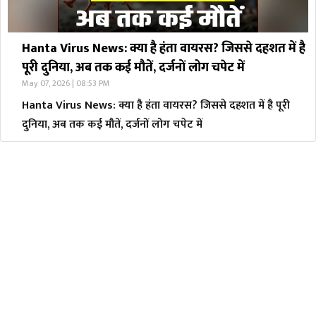
Hanta Virus News: क्या है हंता वायरस? जिससे दहशत में है
पूरी दुनिया, अब तक कई मौतें, दर्जनों लोग चपेट में
May 07, 2026 | 08:53 PM
Hanta Virus News: क्या है हंता वायरस? जिससे दहशत में है पूरी
दुनिया, अब तक कई मौतें, दर्जनों लोग चपेट में