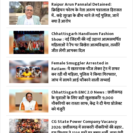
Raipur Arun Pannalal Detained:
क्रिश्चियन फोरम के नेता अरुण पन्नालाल हिरासत
में.. कड़े सुरक्षा के बीच थाने ले गई पुलिस, जानें
क्या है आरोप
Chhattisgarh Handloom Fashion
Show : नई जिंदगी की नई उड़ान! आत्मसमर्पित
महिलाओं ने रैंप पर बिखेरा आत्मविश्वास, तस्वीरें
जीत लेंगी आपका दिल
Female Smuggler Arrested in
Ratlam: ये खतरनाक चीज लेकर ट्रेन में सफर
कर रही थी महिला, पुलिस ने किया गिरफ्तार,
जांच में सामने आई चौंकाने वाली सच्चाई
Chhattisgarh EMC 2.0 News : छत्तीसगढ़
के युवाओं के लिए बड़ी खुशखबरी! 9,000
नौकरियों का रास्ता साफ, केंद्र ने दी मेगा प्रोजेक्ट
को मंजूरी
CG State Power Company Vacancy
2026: छत्तीसगढ़ में सरकारी नौकरियों की बहार..
इस विभाग ने 1235 पदों पर बम्पर भर्ती, डाटा एंट्री