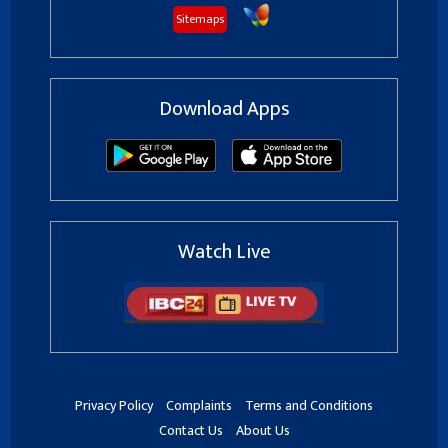
Sitemaps
Download Apps
Watch Live
Privacy Policy
Complaints
Terms and Conditions
Contact Us
About Us