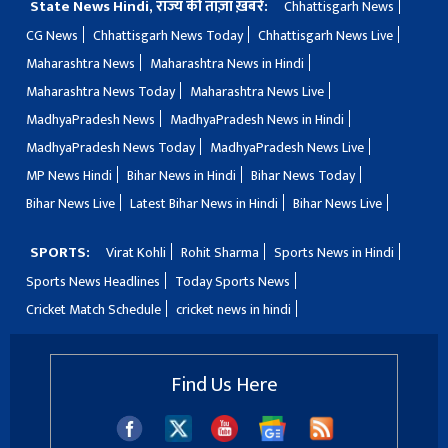
State News Hindi, राज्य की ताज़ा ख़बरें:
Chhattisgarh News
CG News
Chhattisgarh News Today
Chhattisgarh News Live
Maharashtra News
Maharashtra News in Hindi
Maharashtra News Today
Maharashtra News Live
MadhyaPradesh News
MadhyaPradesh News in Hindi
MadhyaPradesh News Today
MadhyaPradesh News Live
MP News Hindi
Bihar News in Hindi
Bihar News Today
Bihar News Live
Latest Bihar News in Hindi
Bihar News Live
SPORTS:
Virat Kohli
Rohit Sharma
Sports News in Hindi
Sports News Headlines
Today Sports News
Cricket Match Schedule
cricket news in hindi
Find Us Here