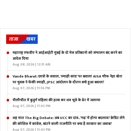
ताजा
खबर
महाराष्ट्र एफडीए ने आईआईटी मुंबई के दो मेस प्रतिष्ठानों को संचालन बंद करने का
आदेश दिया
Aug 08, 2026 | 12:31 AM
Vande Bharat: छात्रों के सवाल, ‘स्याही कांड’ पर बवाल! AISA चीफ नेहा बोरा
पर युवक ने फेंकी स्याही, JPSC आंदोलन के दौरान क्यों हुआ बवाल?
Aug 07, 2026 | 11:56 PM
पीलीभीत में बुजुर्ग महिला की हत्या कर शव भूसे के ढेर में जलाया
Aug 07, 2026 | 11:45 PM
शह मात The Big Debate: अब UCC का दांव..’गढ़’ में होगा बदलाव? क्रेडिट लेने
की कोशिश में कांग्रेस, बांटने वाली राजनीति पर क्या है सरकार का जवाब?
Aug 07, 2026 | 11:43 PM