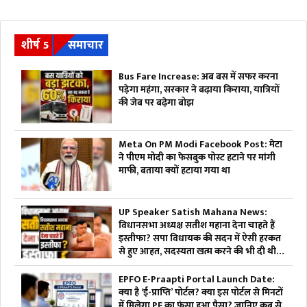
शीर्ष 5
समाचार
Bus Fare Increase: अब बस में सफर करना
पड़ेगा महंगा, सरकार ने बढ़ाया किराया, यात्रियों
की जेब पर बढ़ेगा बोझ
Meta On PM Modi Facebook Post: मेटा
ने पीएम मोदी का फेसबुक पोस्ट हटाने पर मांगी
माफी, बताया क्यों हटाया गया था
UP Speaker Satish Mahana News:
विधानसभा अध्यक्ष सतीश महाना देना चाहते हैं
इस्तीफा? सपा विधायक की सदन में ऐसी हरकत
से हुए आहत, सदस्यता खत्म करने की भी दी थी
चेतावनी
EPFO E-Praapti Portal Launch Date:
क्या है ‘ई-प्राप्ति’ पोर्टल? क्या इस पोर्टल से मिनटों
में मिलेगा PF का फंसा हुआ पैसा? जानिए कब से