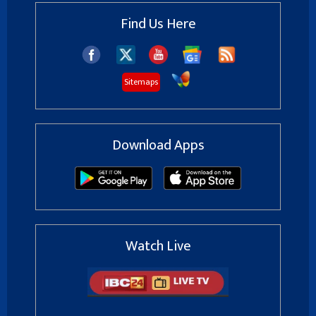
Find Us Here
Sitemaps
Download Apps
Watch Live