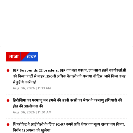
ताजा
खबर
BJP Suspends 22 Leaders: BJP का बड़ा एक्शन, एक साथ इतने कार्यकर्ताओं
को किया पार्टी से बाहर, 250 से अधिक नेताओं को थमाया नोटिस, जानें किस वजह
से हुई ये कार्रवाई
Aug 06, 2026 | 11:13 AM
हिरोशिमा पर परमाणु बम हमले की 81वीं बरसी पर मेयर ने परमाणु हथियारों की
होड़ की आलोचना की
Aug 06, 2026 | 11:01 AM
शिपरॉकेट ने आईपीओ के लिए 92-97 रुपये प्रति शेयर का मूल्य दायरा तय किया,
निर्गम 12 अगस्त को खुलेगा