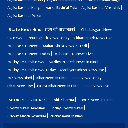
Aaj ka Rashifal Kanya
Aaj ka Rashifal Tula
Aaj ka Rashifal Vrishchik
Aaj ka Rashifal Makar
State News Hindi, राज्य की ताज़ा ख़बरें:
Chhattisgarh News
CG News
Chhattisgarh News Today
Chhattisgarh News Live
Maharashtra News
Maharashtra News in Hindi
Maharashtra News Today
Maharashtra News Live
MadhyaPradesh News
MadhyaPradesh News in Hindi
MadhyaPradesh News Today
MadhyaPradesh News Live
MP News Hindi
Bihar News in Hindi
Bihar News Today
Bihar News Live
Latest Bihar News in Hindi
Bihar News Live
SPORTS:
Virat Kohli
Rohit Sharma
Sports News in Hindi
Sports News Headlines
Today Sports News
Cricket Match Schedule
cricket news in hindi