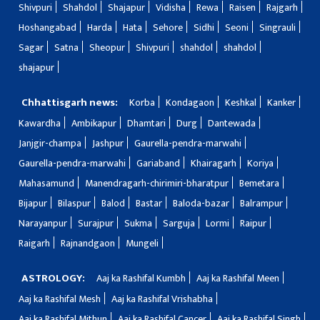
Shivpuri
Shahdol
Shajapur
Vidisha
Rewa
Raisen
Rajgarh
Hoshangabad
Harda
Hata
Sehore
Sidhi
Seoni
Singrauli
Sagar
Satna
Sheopur
Shivpuri
shahdol
shahdol
shajapur
Chhattisgarh news:
Korba
Kondagaon
Keshkal
Kanker
Kawardha
Ambikapur
Dhamtari
Durg
Dantewada
Janjgir-champa
Jashpur
Gaurella-pendra-marwahi
Gaurella-pendra-marwahi
Gariaband
Khairagarh
Koriya
Mahasamund
Manendragarh-chirimiri-bharatpur
Bemetara
Bijapur
Bilaspur
Balod
Bastar
Baloda-bazar
Balrampur
Narayanpur
Surajpur
Sukma
Sarguja
Lormi
Raipur
Raigarh
Rajnandgaon
Mungeli
ASTROLOGY:
Aaj ka Rashifal Kumbh
Aaj ka Rashifal Meen
Aaj ka Rashifal Mesh
Aaj ka Rashifal Vrishabha
Aaj ka Rashifal Mithun
Aaj ka Rashifal Cancer
Aaj ka Rashifal Singh