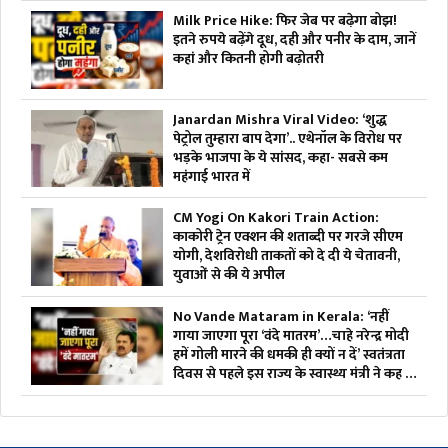
Milk Price Hike: फिर जेब पर बढ़ेगा बोझ!
इतने रुपये बढ़ेंगे दूध, दही और पनीर के दाम, जानें
कहां और कितनी होगी बढ़ोतरी
Janardan Mishra Viral Video: ‘शुद्ध
पेट्रोल तुम्हारा बाप देगा’.. एथेनॉल के विरोध पर
भड़के भाजपा के ये सांसद, कहा- सबसे कम
महंगाई भारत में
CM Yogi On Kakori Train Action:
काकोरी ट्रेन एक्शन की शताब्दी पर गरजे सीएम
योगी, देशविरोधी ताकतों को दे दी ये चेतावनी,
युवाओं से की ये अपील
No Vande Mataram in Kerala: ‘नहीं
गाया जाएगा पूरा ‘वंदे मातरम’…चाहे नरेन्द्र मोदी
हमें गोली मारने की धमकी ही क्यों न दें’ स्वतंत्रता
दिवस से पहले इस राज्य के स्वास्थ्य मंत्री ने कह दी
बड़ी बात