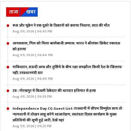
ताजा
खबर
रूस और यूक्रेन ने एक दूसरे के ठिकानों को बनाया निशाना, सात की मौत
Aug 09, 2026 | 06:45 PM
जायसवाल, गिल को मिला बल्लेबाजी अभ्यास: भारत ने श्रीलंका क्रिकेट एकादश
को हराया
Aug 09, 2026 | 06:44 PM
पाकिस्तान, सऊदी अरब और तुर्किये के बीच रक्षा समझौता किसी देश के खिलाफ
नहीं: उपप्रधानमंत्री डार
Aug 09, 2026 | 06:40 PM
उप्र : गोरखपुर में बिजली ठेकेदार की धारदार हथियार से हत्या
Aug 09, 2026 | 06:29 PM
Independence Day CG Guest List: राजधानी में सीएम विष्णुदेव साय तो
न्यायधानी में तोखन साहू करेंगे ध्वजारोहण, स्वतंत्रता दिवस कार्यक्रम के मुख्य
अतिथियों की सूची हुई जारी, देखें यहां
Aug 09, 2026 | 06:23 PM