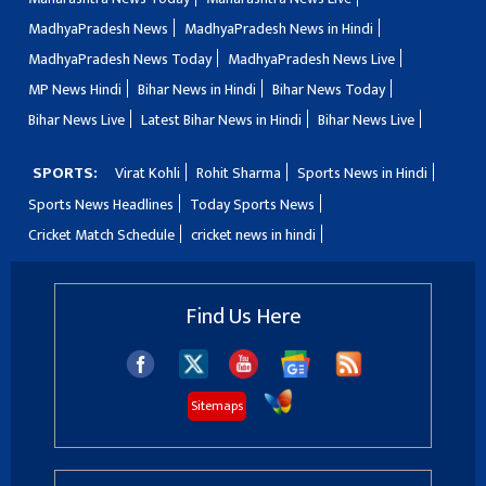
MadhyaPradesh News
MadhyaPradesh News in Hindi
MadhyaPradesh News Today
MadhyaPradesh News Live
MP News Hindi
Bihar News in Hindi
Bihar News Today
Bihar News Live
Latest Bihar News in Hindi
Bihar News Live
SPORTS:
Virat Kohli
Rohit Sharma
Sports News in Hindi
Sports News Headlines
Today Sports News
Cricket Match Schedule
cricket news in hindi
Find Us Here
Sitemaps