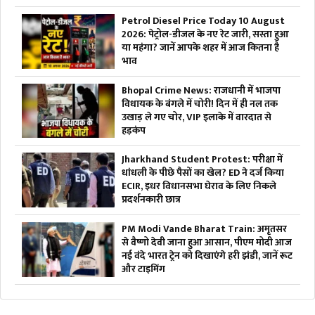
Petrol Diesel Price Today 10 August
2026: पेट्रोल-डीजल के नए रेट जारी, सस्ता हुआ
या महंगा? जानें आपके शहर में आज कितना है
भाव
Bhopal Crime News: राजधानी में भाजपा
विधायक के बंगले में चोरी! दिन में ही नल तक
उखाड़ ले गए चोर, VIP इलाके में वारदात से
हड़कंप
Jharkhand Student Protest: परीक्षा में
धांधली के पीछे पैसों का खेल? ED ने दर्ज किया
ECIR, इधर विधानसभा घेराव के लिए निकले
प्रदर्शनकारी छात्र
PM Modi Vande Bharat Train: अमृतसर
से वैष्णो देवी जाना हुआ आसान, पीएम मोदी आज
नई वंदे भारत ट्रेन को दिखाएंगे हरी झंडी, जानें रूट
और टाइमिंग