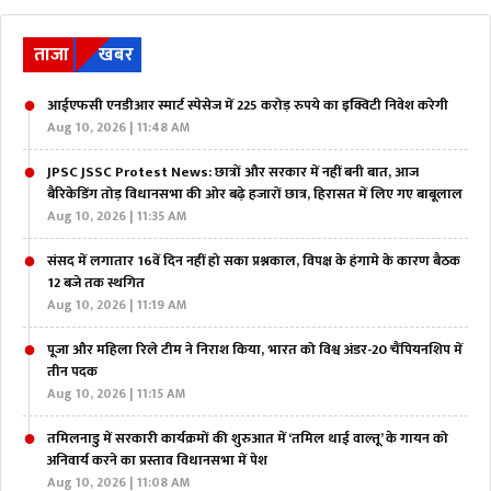
ताजा
खबर
आईएफसी एनडीआर स्मार्ट स्पेसेज में 225 करोड़ रुपये का इक्विटी निवेश करेगी
Aug 10, 2026 | 11:48 AM
JPSC JSSC Protest News: छात्रों और सरकार में नहीं बनी बात, आज
बैरिकेडिंग तोड़ विधानसभा की ओर बढ़े हजारों छात्र, हिरासत में लिए गए बाबूलाल
Aug 10, 2026 | 11:35 AM
संसद में लगातार 16वें दिन नहीं हो सका प्रश्नकाल, विपक्ष के हंगामे के कारण बैठक
12 बजे तक स्थगित
Aug 10, 2026 | 11:19 AM
पूजा और महिला रिले टीम ने निराश किया, भारत को विश्व अंडर-20 चैंपियनशिप में
तीन पदक
Aug 10, 2026 | 11:15 AM
तमिलनाडु में सरकारी कार्यक्रमों की शुरुआत में ‘तमिल थाई वाल्तू’ के गायन को
अनिवार्य करने का प्रस्ताव विधानसभा में पेश
Aug 10, 2026 | 11:08 AM