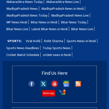
Maharashtra News Today
Maharashtra News Live
MadhyaPradesh News
MadhyaPradesh News in Hindi
MadhyaPradesh News Today
MadhyaPradesh News Live
MP News Hindi
Bihar News in Hindi
Bihar News Today
Bihar News Live
Latest Bihar News in Hindi
Bihar News Live
SPORTS:
Virat Kohli
Rohit Sharma
Sports News in Hindi
Sports News Headlines
Today Sports News
Cricket Match Schedule
cricket news in hindi
Find Us Here
Sitemaps