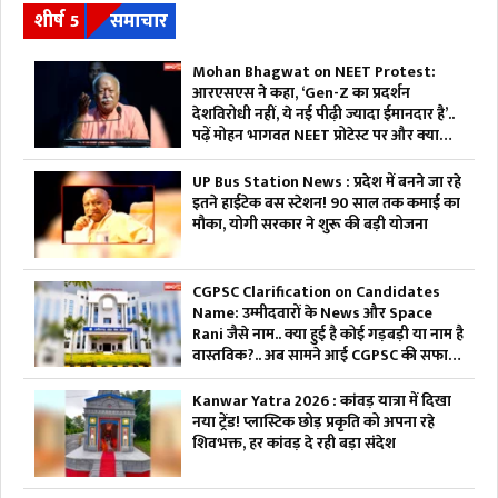
शीर्ष 5
समाचार
Mohan Bhagwat on NEET Protest:
आरएसएस ने कहा, ‘Gen-Z का प्रदर्शन
देशविरोधी नहीं, ये नई पीढ़ी ज्यादा ईमानदार है’..
पढ़ें मोहन भागवत NEET प्रोटेस्ट पर और क्या
कहा
UP Bus Station News : प्रदेश में बनने जा रहे
इतने हाईटेक बस स्टेशन! 90 साल तक कमाई का
मौका, योगी सरकार ने शुरू की बड़ी योजना
CGPSC Clarification on Candidates
Name: उम्मीदवारों के News और Space
Rani जैसे नाम.. क्या हुई है कोई गड़बड़ी या नाम है
वास्तविक?.. अब सामने आई CGPSC की सफाई,
पढ़ें
Kanwar Yatra 2026 : कांवड़ यात्रा में दिखा
नया ट्रेंड! प्लास्टिक छोड़ प्रकृति को अपना रहे
शिवभक्त, हर कांवड़ दे रही बड़ा संदेश