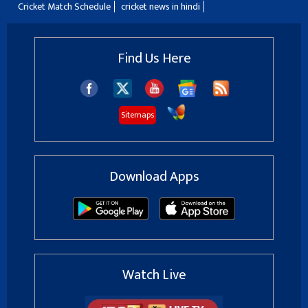
Cricket Match Schedule
cricket news in hindi
Find Us Here
Sitemaps
Download Apps
Watch Live