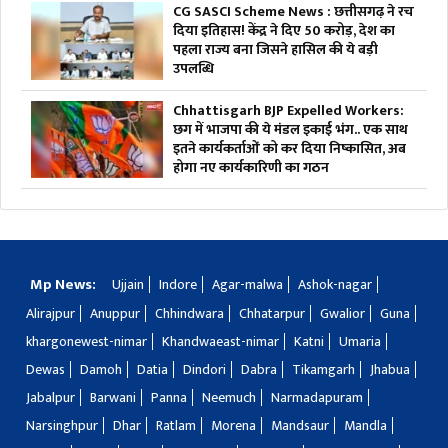
CG SASCI Scheme News : छत्तीसगढ़ ने रच
दिया इतिहास! केंद्र ने दिए 50 करोड़, देश का
पहला राज्य बना जिसने हासिल की ये बड़ी
उपलब्धि
Chhattisgarh BJP Expelled Workers:
छग में भाजपा की ये मंडल इकाई भंग.. एक साथ
इतने कार्यकर्ताओं को कर दिया निष्कासित, अब
होगा नए कार्यकारिणी का गठन
Mp News:
Ujjain
Indore
Agar-malwa
Ashok-nagar
Alirajpur
Anuppur
Chhindwara
Chhatarpur
Gwalior
Guna
khargonewest-nimar
Khandwaeast-nimar
Katni
Umaria
Dewas
Damoh
Datia
Dindori
Dabra
Tikamgarh
Jhabua
Jabalpur
Barwani
Panna
Neemuch
Narmadapuram
Narsinghpur
Dhar
Ratlam
Morena
Mandsaur
Mandla