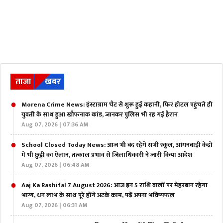
ताजा
खबर
Morena Crime News: इंस्टाग्राम चैट से शुरू हुई कहानी, फिर होटल पहुंचते ही
युवती के साथ हुआ खौफनाक कांड, जानकर पुलिस भी रह गई हैरान
Aug 07, 2026 | 07:36 AM
School Closed Today News: आज भी बंद रहेंगे सभी स्कूल, आंगनबाड़ी केंद्रों
में भी छुट्टी का ऐलान, तत्काल प्रभाव से जिलाधिकारी ने जारी किया आदेश
Aug 07, 2026 | 06:48 AM
Aaj Ka Rashifal 7 August 2026: आज इन 5 राशि वालों पर मेहरबान रहेगा
भाग्य, धन लाभ के साथ पूरे होंगे अटके काम, पढ़ें अपना भविष्यफल
Aug 07, 2026 | 06:31 AM