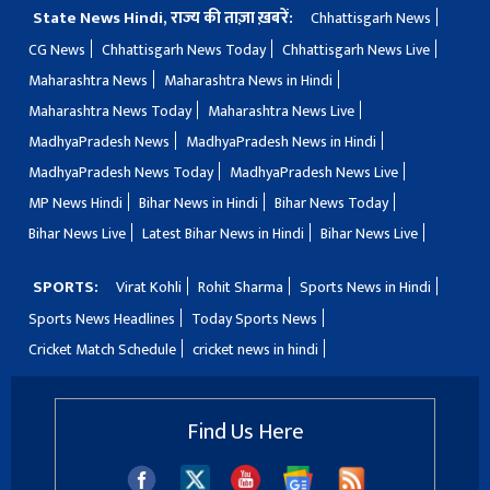
State News Hindi, राज्य की ताज़ा ख़बरें:
Chhattisgarh News
CG News
Chhattisgarh News Today
Chhattisgarh News Live
Maharashtra News
Maharashtra News in Hindi
Maharashtra News Today
Maharashtra News Live
MadhyaPradesh News
MadhyaPradesh News in Hindi
MadhyaPradesh News Today
MadhyaPradesh News Live
MP News Hindi
Bihar News in Hindi
Bihar News Today
Bihar News Live
Latest Bihar News in Hindi
Bihar News Live
SPORTS:
Virat Kohli
Rohit Sharma
Sports News in Hindi
Sports News Headlines
Today Sports News
Cricket Match Schedule
cricket news in hindi
Find Us Here