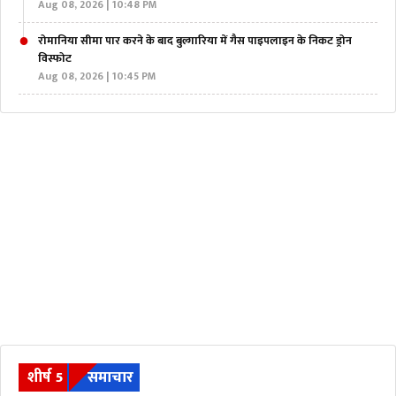
Aug 08, 2026 | 10:48 PM
रोमानिया सीमा पार करने के बाद बुल्गारिया में गैस पाइपलाइन के निकट ड्रोन
विस्फोट
Aug 08, 2026 | 10:45 PM
शीर्ष 5
समाचार