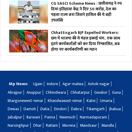
CG SASCI Scheme News : छत्तीसगढ़ ने रच
दिया इतिहास! केंद्र ने दिए 50 करोड़, देश का
पहला राज्य बना जिसने हासिल की ये बड़ी
उपलब्धि
Chhattisgarh BJP Expelled Workers:
छग में भाजपा की ये मंडल इकाई भंग.. एक साथ
इतने कार्यकर्ताओं को कर दिया निष्कासित, अब
होगा नए कार्यकारिणी का गठन
Mp News:
Ujjain
Indore
Agar-malwa
Ashok-nagar
Alirajpur
Anuppur
Chhindwara
Chhatarpur
Gwalior
Guna
khargonewest-nimar
Khandwaeast-nimar
Katni
Umaria
Dewas
Damoh
Datia
Dindori
Dabra
Tikamgarh
Jhabua
Jabalpur
Barwani
Panna
Neemuch
Narmadapuram
Narsinghpur
Dhar
Ratlam
Morena
Mandsaur
Mandla