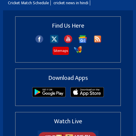
Cricket Match Schedule
cricket news in hindi
Find Us Here
Sitemaps
Download Apps
Watch Live