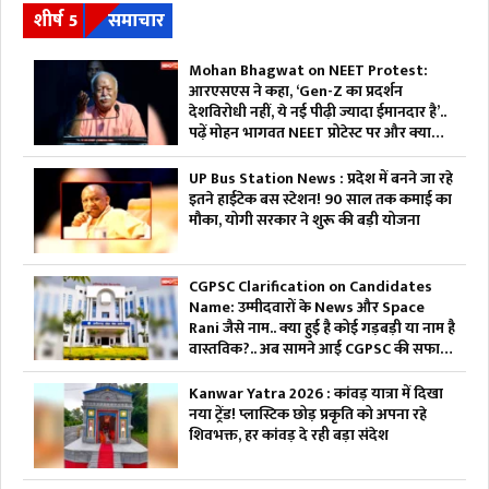
शीर्ष 5
समाचार
Mohan Bhagwat on NEET Protest:
आरएसएस ने कहा, ‘Gen-Z का प्रदर्शन
देशविरोधी नहीं, ये नई पीढ़ी ज्यादा ईमानदार है’..
पढ़ें मोहन भागवत NEET प्रोटेस्ट पर और क्या
कहा
UP Bus Station News : प्रदेश में बनने जा रहे
इतने हाईटेक बस स्टेशन! 90 साल तक कमाई का
मौका, योगी सरकार ने शुरू की बड़ी योजना
CGPSC Clarification on Candidates
Name: उम्मीदवारों के News और Space
Rani जैसे नाम.. क्या हुई है कोई गड़बड़ी या नाम है
वास्तविक?.. अब सामने आई CGPSC की सफाई,
पढ़ें
Kanwar Yatra 2026 : कांवड़ यात्रा में दिखा
नया ट्रेंड! प्लास्टिक छोड़ प्रकृति को अपना रहे
शिवभक्त, हर कांवड़ दे रही बड़ा संदेश