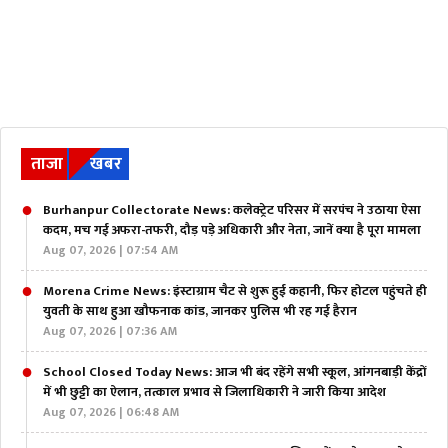
ताजा
खबर
Burhanpur Collectorate News: कलेक्ट्रेट परिसर में सरपंच ने उठाया ऐसा
कदम, मच गई अफरा-तफरी, दौड़ पड़े अधिकारी और नेता, जानें क्या है पूरा मामला
Aug 07, 2026 | 07:54 AM
Morena Crime News: इंस्टाग्राम चैट से शुरू हुई कहानी, फिर होटल पहुंचते ही
युवती के साथ हुआ खौफनाक कांड, जानकर पुलिस भी रह गई हैरान
Aug 07, 2026 | 07:36 AM
School Closed Today News: आज भी बंद रहेंगे सभी स्कूल, आंगनबाड़ी केंद्रों
में भी छुट्टी का ऐलान, तत्काल प्रभाव से जिलाधिकारी ने जारी किया आदेश
Aug 07, 2026 | 06:48 AM