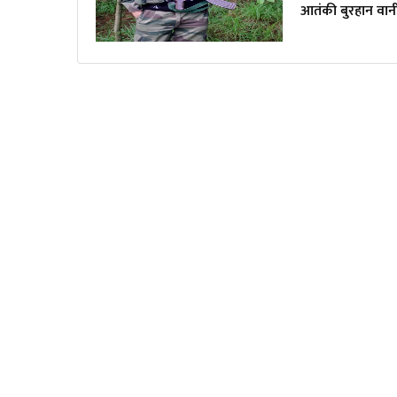
आतंकी बुरहान वानी