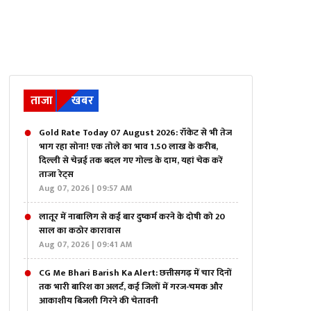
ताजा
खबर
Gold Rate Today 07 August 2026: रॉकेट से भी तेज
भाग रहा सोना! एक तोले का भाव 1.50 लाख के करीब,
दिल्ली से चेन्नई तक बदल गए गोल्ड के दाम, यहां चेक करें
ताजा रेट्स
Aug 07, 2026 | 09:57 AM
लातूर में नाबालिग से कई बार दुष्कर्म करने के दोषी को 20
साल का कठोर कारावास
Aug 07, 2026 | 09:41 AM
CG Me Bhari Barish Ka Alert: छत्तीसगढ़ में चार दिनों
तक भारी बारिश का अलर्ट, कई जिलों में गरज-चमक और
आकाशीय बिजली गिरने की चेतावनी