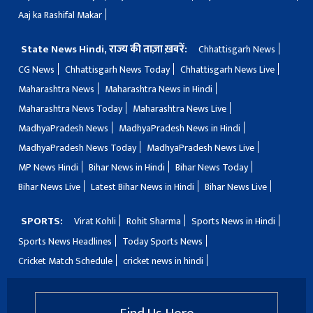
Aaj ka Rashifal Makar
State News Hindi, राज्य की ताज़ा ख़बरें:
Chhattisgarh News
CG News
Chhattisgarh News Today
Chhattisgarh News Live
Maharashtra News
Maharashtra News in Hindi
Maharashtra News Today
Maharashtra News Live
MadhyaPradesh News
MadhyaPradesh News in Hindi
MadhyaPradesh News Today
MadhyaPradesh News Live
MP News Hindi
Bihar News in Hindi
Bihar News Today
Bihar News Live
Latest Bihar News in Hindi
Bihar News Live
SPORTS:
Virat Kohli
Rohit Sharma
Sports News in Hindi
Sports News Headlines
Today Sports News
Cricket Match Schedule
cricket news in hindi