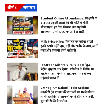
शीर्ष 5
समाचार
Student Online Attendance: शिक्षकों के
बाद अब स्कूली छात्रों की भी हाजिरी होगी
ऑनलाइन, हर दिन विभाग तक पहुंचेगी
जानकारी, सभी DEO को आदेश जारी
Milk Price Hike: फिर जेब पर बढ़ेगा बोझ!
इतने रुपये बढ़ेंगे दूध, दही और पनीर के दाम, जानें
कहां और कितनी होगी बढ़ोतरी
Janardan Mishra Viral Video: ‘शुद्ध
पेट्रोल तुम्हारा बाप देगा’.. एथेनॉल के विरोध पर
भड़के भाजपा के ये सांसद, कहा- सबसे कम
महंगाई भारत में
CM Yogi On Kakori Train Action:
काकोरी ट्रेन एक्शन की शताब्दी पर गरजे सीएम
योगी, देशविरोधी ताकतों को दे दी ये चेतावनी,
युवाओं से की ये अपील