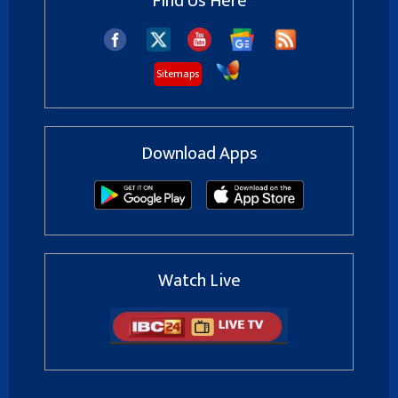
Find Us Here
Sitemaps
Download Apps
Watch Live