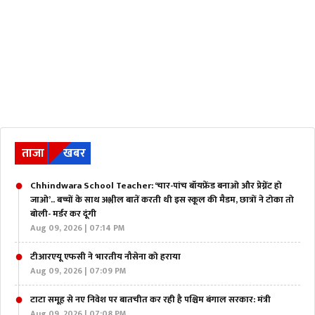
ताजा
खबर
Chhindwara School Teacher: ‘चार-पांच बॉयफ्रेंड बनाओ और प्रेग्नेंट हो
जाओ’.. बच्चों के साथ अश्लील बातें करती थी इस स्कूल की मैडम, छात्रों ने टोका तो
बोली- मर्डर कर दूंगी
Aug 09, 2026 | 07:14 PM
टीआरएयू एफसी ने भारतीय नौसेना को हराया
Aug 09, 2026 | 07:09 PM
टाटा समूह से नए निवेश पर बातचीत कर रही है पश्चिम बंगाल सरकार: मंत्री
Aug 09, 2026 | 07:08 PM