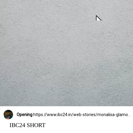
Opening
https://www.ibc24.in/web-stories/monalisa-glamorous-look-in-orange-bikini
IBC24 SHORT