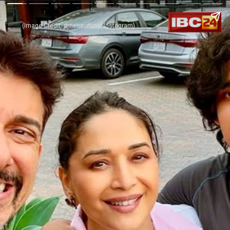
(Image Credit: drneneofficial Instagram)