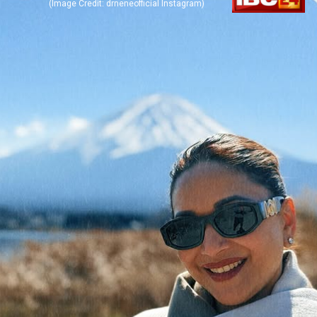
(Image Credit: drneneofficial Instagram)