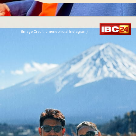
(Image Credit: drneneofficial Instagram)