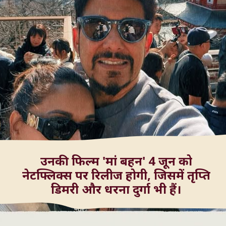
उनकी फिल्म 'मां बहन' 4 जून को
नेटफ्लिक्स पर रिलीज होगी, जिसमें तृप्ति