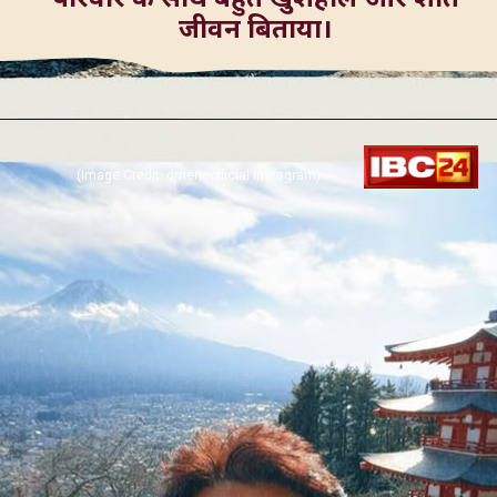
(Image Credit: drneneofficial Instagram)