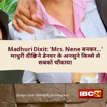
Madhuri Dixit: 'Mrs. Nene बनकर…'
माधुरी दीक्षित ने डेनवर के अनसुने किस्से से
सबको चौंकाया
(Image Credit: drneneofficial Instagram)