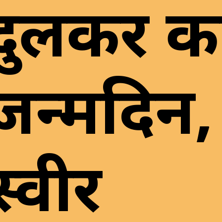
ंदुलकर क
जन्मदिन,
्वीरें