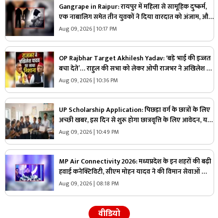
Gangrape in Raipur: रायपुर में महिला से सामूहिक दुष्कर्म,
एक नाबालिग समेत तीन युवकों ने दिया वारदात को अंजाम, और
फिर…
Aug 09, 2026 | 10:17 PM
OP Rajbhar Target Akhilesh Yadav: ‘बड़े भाई की इज्जत
बचा देते’… राहुल की सभा को लेकर ओपी राजभर ने अखिलेश पर
कसा तंज
Aug 09, 2026 | 10:36 PM
UP Scholarship Application: पिछड़ा वर्ग के छात्रों के लिए
अच्छी खबर, इस दिन से शुरू होगा छात्रवृत्ति के लिए आवेदन, यहां
जानें पात्रता और अन्य शर्तें
Aug 09, 2026 | 10:49 PM
MP Air Connectivity 2026: मध्यप्रदेश के इन शहरों की बढ़ी
हवाई कनेक्टिविटी, सीएम मोहन यादव ने की विमान सेवाओं की
शुरुआत, कहा- अर्थव्यवस्था और पर्यटन को मिलेगी गति
Aug 09, 2026 | 08:18 PM
वीडियो