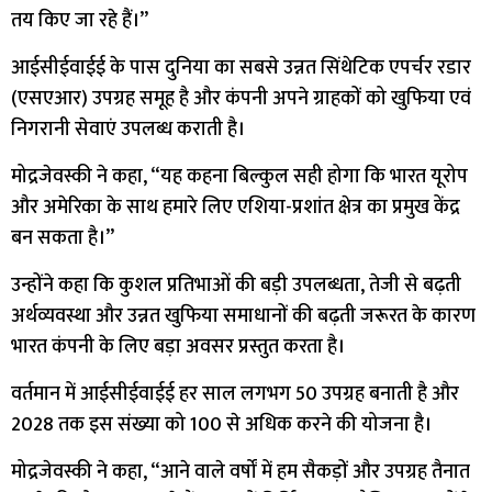
तय किए जा रहे हैं।”
आईसीईवाईई के पास दुनिया का सबसे उन्नत सिंथेटिक एपर्चर रडार
(एसएआर) उपग्रह समूह है और कंपनी अपने ग्राहकों को खुफिया एवं
निगरानी सेवाएं उपलब्ध कराती है।
मोद्रजेवस्की ने कहा, “यह कहना बिल्कुल सही होगा कि भारत यूरोप
और अमेरिका के साथ हमारे लिए एशिया-प्रशांत क्षेत्र का प्रमुख केंद्र
बन सकता है।”
उन्होंने कहा कि कुशल प्रतिभाओं की बड़ी उपलब्धता, तेजी से बढ़ती
अर्थव्यवस्था और उन्नत खुफिया समाधानों की बढ़ती जरूरत के कारण
भारत कंपनी के लिए बड़ा अवसर प्रस्तुत करता है।
वर्तमान में आईसीईवाईई हर साल लगभग 50 उपग्रह बनाती है और
2028 तक इस संख्या को 100 से अधिक करने की योजना है।
मोद्रजेवस्की ने कहा, “आने वाले वर्षों में हम सैकड़ों और उपग्रह तैनात