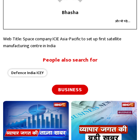
Bhasha
और भी पढ़ें...
Web Title: Space company ICIE Asia-Pacific to set up first satellite
manufacturing centre in India
People also search for
Defence India ICEY
BUSINESS