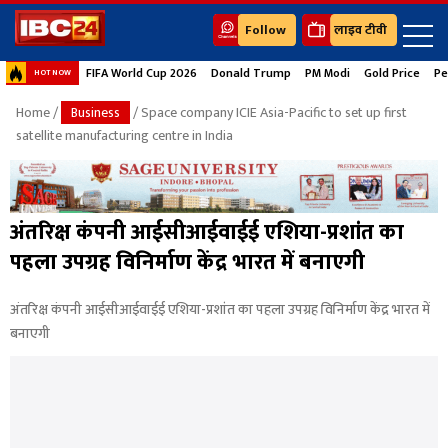
Follow
लाइव टीवी
FIFA World Cup 2026
Donald Trump
PM Modi
Gold Price
Pe
HOT NOW
Home
/
Business
/ Space company ICIE Asia-Pacific to set up first
satellite manufacturing centre in India
अंतरिक्ष कंपनी आईसीआईवाईई एशिया-प्रशांत का
पहला उपग्रह विनिर्माण केंद्र भारत में बनाएगी
अंतरिक्ष कंपनी आईसीआईवाईई एशिया-प्रशांत का पहला उपग्रह विनिर्माण केंद्र भारत में
बनाएगी