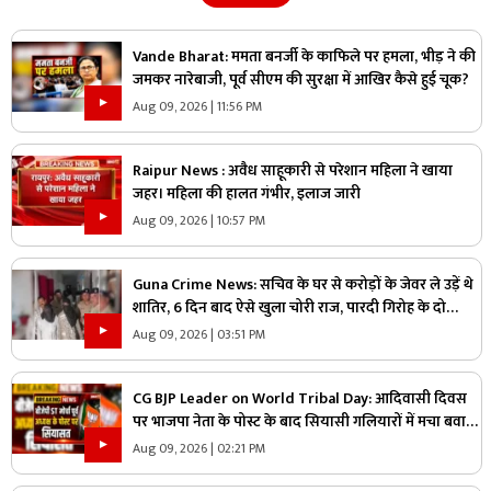
Vande Bharat: ममता बनर्जी के काफिले पर हमला, भीड़ ने की
जमकर नारेबाजी, पूर्व सीएम की सुरक्षा में आखिर कैसे हुई चूक?
Aug 09, 2026 | 11:56 PM
Raipur News : अवैध साहूकारी से परेशान महिला ने खाया
जहर। महिला की हालत गंभीर, इलाज जारी
Aug 09, 2026 | 10:57 PM
Guna Crime News: सचिव के घर से करोड़ों के जेवर ले उड़ें थे
शातिर, 6 दिन बाद ऐसे खुला चोरी राज, पारदी गिरोह के दो
आरोपी गिरफ्तार
Aug 09, 2026 | 03:51 PM
CG BJP Leader on World Tribal Day: आदिवासी दिवस
पर भाजपा नेता के पोस्ट के बाद सियासी गलियारों में मचा बवाल,
जानिए ऐसा क्या कह दिया कि भड़के विपक्षी नेता
Aug 09, 2026 | 02:21 PM