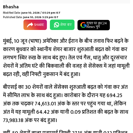
Bhasha
Modified Date:
June 10, 2026 / 05:29 pm IST
Published Date:
June 10, 2026 5:29 pm IST
गूगल पर IBC24
SHARE
शेयर कर
News चुनें
मुंबई, 10 जून (भाषा) अमेरिका और ईरान के बीच तनाव फिर बढ़ने के
कारण बुधवार को स्थानीय शेयर बाजार शुरुआती बढ़त को गंवा कर
लगभग स्थिर रुख के साथ बंद हुए। तेल एवं गैस, धातु और दूरसंचार
शेयरों में अंतिम घंटे की बिकवाली की वजह से सेंसेक्स में जहां मामूली
बढ़त रही, वहीं निफ्टी नुकसान में बंद हुआ।
बीएसई का 30 शेयरों वाले सेंसेक्स शुरुआती बढ़त को गंवा कर अंत
में सीमित लाभ के साथ बंद हुआ। कारोबार के दौरान यह 694.25
अंक तक चढ़कर 74,613.01 अंक के स्तर पर पहुंच गया था, लेकिन
अंत में यह मामूली 64.42 अंक यानी 0.09 प्रतिशत की बढ़त के साथ
73,983.18 अंक पर बंद हुआ।