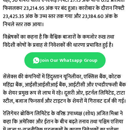
वहीं, 50 शेयरों वाला एनएसई निफ्टी 27.15 अंक यानी 0.12 प्रतिशत
फिसलकर 23,214.95 अंक पर बंद हुआ। कारोबार के दौरान निफ्टी
23,425.35 अंक के उच्च स्तर तक गया और 23,184.60 अंक के
निचले स्तर तक आया।
विश्लेषकों का कहना है कि वैश्विक बाजारों के कमजोर रुख तथा
विदेशी कोषों के प्रवाह से निवेशकों की धारणा प्रभावित हुई है।
Join Our Whatsapp Group
सेंसेक्स की कंपनियों में हिंदुस्तान यूनिलीवर, एक्सिस बैंक, कोटक
महिंद्रा बैंक, आईसीआईसीआई बैंक, आईटीसी और एचडीएफसी बैंक
के शेयर प्रमुख रूप से लाभ में रहे। दूसरी ओर, इटर्नल लिमिटेड, टाटा
स्टील, बजाज फिनसर्व और टाइटन के शेयरों में गिरावट दर्ज की गई।
रेलिगेयर ब्रोकिंग लिमिटेड के वरिष्ठ उपाध्यक्ष (शोध) अजित मिश्रा ने
कहा कि अमेरिका और ईरान के बीच बढ़ते तनाव तथा पश्चिम एशिया
में ताजा भू-राजनीतिक घटनाक्रमों के कारण निवेशकों का भरोसा