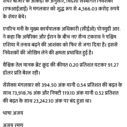
शेयर बाजार के आंकड़ों के अनुसार, विदेशी संस्थागत निवेशकों
(एफआईआई) ने मंगलवार को शुद्ध रूप से 4,566.03 करोड़ रुपये
के शेयर बेचे।
एनरिच मनी के मुख्य कार्यपालक अधिकारी (सीईओ) पोनमुडी आर.
ने कहा कि अमेरिका और ईरान के बीच नए सैन्य टकराव ने पश्चिम
एशिया में तनाव बढ़ने की आशंका को फिर से जगा दिया है। इससे
निवेशकों की जोखिम लेने की क्षमता प्रभावित हुई है।
वैश्विक तेल मानक ब्रेंट क्रूड की कीमत 0.20 प्रतिशत घटकर 91.27
डॉलर प्रति बैरल रही।
सेंसेक्स मंगलवार को 394.50 अंक यानी 0.54 प्रतिशत की बढ़त के
साथ 73,918.76 अंक और निफ्टी 119.10 अंक यानी 0.52 प्रतिशत
की बढ़त के साथ 23,242.10 अंक पर बंद हुआ था।
भाषा अजय
अजय रमण