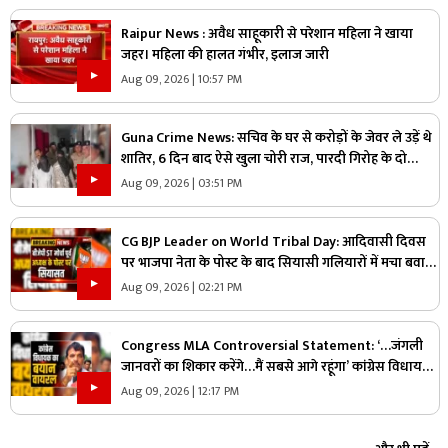
Raipur News : अवैध साहूकारी से परेशान महिला ने खाया
जहर। महिला की हालत गंभीर, इलाज जारी
Aug 09, 2026 | 10:57 PM
Guna Crime News: सचिव के घर से करोड़ों के जेवर ले उड़ें थे
शातिर, 6 दिन बाद ऐसे खुला चोरी राज, पारदी गिरोह के दो
आरोपी गिरफ्तार
Aug 09, 2026 | 03:51 PM
CG BJP Leader on World Tribal Day: आदिवासी दिवस
पर भाजपा नेता के पोस्ट के बाद सियासी गलियारों में मचा बवाल,
जानिए ऐसा क्या कह दिया कि भड़के विपक्षी नेता
Aug 09, 2026 | 02:21 PM
Congress MLA Controversial Statement: ‘…जंगली
जानवरों का शिकार करेंगे…मैं सबसे आगे रहूंगा’ कांग्रेस विधायक
ने दिया विवादित बयान, वायरल हो रहा वीडियो
Aug 09, 2026 | 12:17 PM