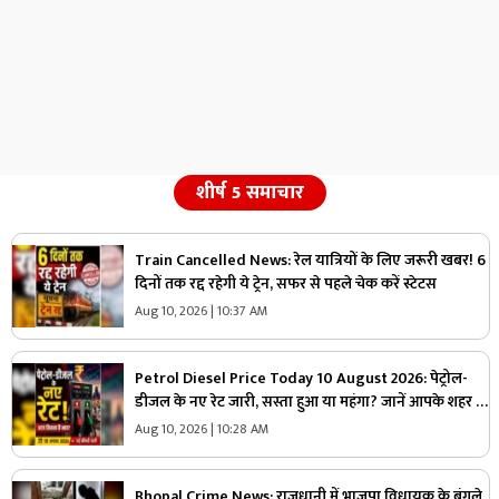
शीर्ष 5 समाचार
Train Cancelled News: रेल यात्रियों के लिए जरूरी खबर! 6
दिनों तक रद्द रहेगी ये ट्रेन, सफर से पहले चेक करें स्टेटस
Aug 10, 2026 | 10:37 AM
Petrol Diesel Price Today 10 August 2026: पेट्रोल-
डीजल के नए रेट जारी, सस्ता हुआ या महंगा? जानें आपके शहर में
आज कितना है भाव
Aug 10, 2026 | 10:28 AM
Bhopal Crime News: राजधानी में भाजपा विधायक के बंगले