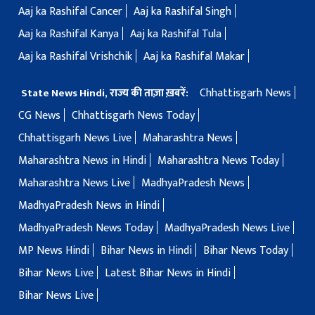
Aaj ka Rashifal Cancer
Aaj ka Rashifal Singh
Aaj ka Rashifal Kanya
Aaj ka Rashifal Tula
Aaj ka Rashifal Vrishchik
Aaj ka Rashifal Makar
Chhattisgarh News
State News Hindi, राज्य की ताज़ा ख़बरें:
CG News
Chhattisgarh News Today
Chhattisgarh News Live
Maharashtra News
Maharashtra News in Hindi
Maharashtra News Today
Maharashtra News Live
MadhyaPradesh News
MadhyaPradesh News in Hindi
MadhyaPradesh News Today
MadhyaPradesh News Live
MP News Hindi
Bihar News in Hindi
Bihar News Today
Bihar News Live
Latest Bihar News in Hindi
Bihar News Live