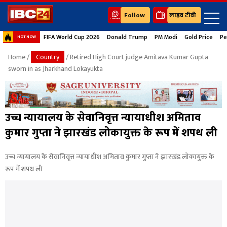
Follow
लाइव टीवी
FIFA World Cup 2026
Donald Trump
PM Modi
Gold Price
Pe
HOT NOW
Home
/
Country
/ Retired High Court judge Amitava Kumar Gupta
sworn in as Jharkhand Lokayukta
उच्च न्यायालय के सेवानिवृत्त न्यायाधीश अमिताव
कुमार गुप्ता ने झारखंड लोकायुक्त के रूप में शपथ ली
उच्च न्यायालय के सेवानिवृत्त न्यायाधीश अमिताव कुमार गुप्ता ने झारखंड लोकायुक्त के
रूप में शपथ ली