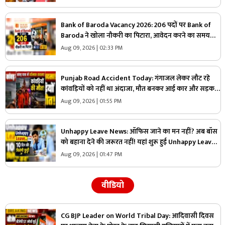
Bank of Baroda Vacancy 2026: 206 पदों पर Bank of
Baroda ने खोला नौकरी का पिटारा, आवेदन करने का समय
तेजी से हो रहा खत्म, जान लें कौन कर सकता है अप्लाई
Aug 09, 2026 | 02:33 PM
Punjab Road Accident Today: गंगाजल लेकर लौट रहे
कांवड़ियों को नहीं था अंदाजा, मौत बनकर आई कार और सड़क
पर बिछ गई लाशें…मची चीख-पुकार
Aug 09, 2026 | 01:55 PM
Unhappy Leave News: ऑफिस जाने का मन नहीं? अब बॉस
को बहाना देने की जरूरत नहीं! यहां शुरू हुई Unhappy Leave,
मिलेगी 10 दिन की छुट्टी और सैलरी भी
Aug 09, 2026 | 01:47 PM
वीडियो
CG BJP Leader on World Tribal Day: आदिवासी दिवस