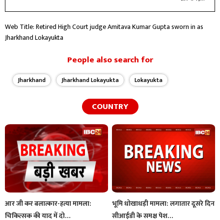
Web Title: Retired High Court judge Amitava Kumar Gupta sworn in as
Jharkhand Lokayukta
People also search for
Jharkhand
Jharkhand Lokayukta
Lokayukta
COUNTRY
आर जी कर बलात्कार-हत्या मामला:
भूमि धोखाधड़ी मामला: लगातार दूसरे दिन
चिकित्सक की याद में दो…
सीआईडी के समक्ष पेश…