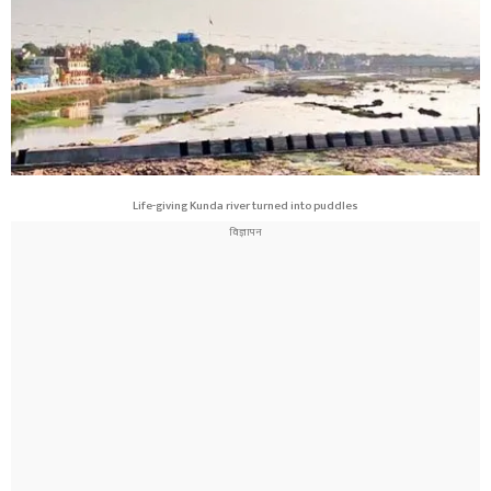
Life-giving Kunda river turned into puddles