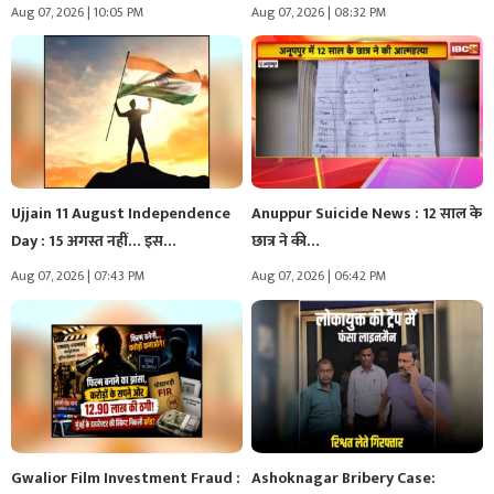
Aug 07, 2026 | 10:05 PM
Aug 07, 2026 | 08:32 PM
Ujjain 11 August Independence
Anuppur Suicide News : 12 साल के
Day : 15 अगस्त नहीं… इस…
छात्र ने की…
Aug 07, 2026 | 07:43 PM
Aug 07, 2026 | 06:42 PM
Gwalior Film Investment Fraud :
Ashoknagar Bribery Case: