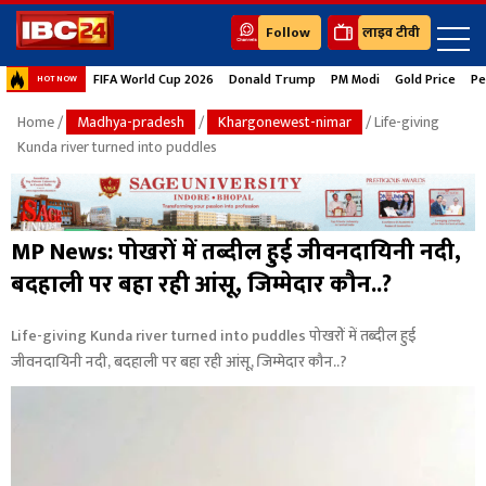
Follow
लाइव टीवी
FIFA World Cup 2026
Donald Trump
PM Modi
Gold Price
Pe
HOT NOW
Home
/
Madhya-pradesh
/
Khargonewest-nimar
/ Life-giving
Kunda river turned into puddles
MP News: पोखरों में तब्दील हुई जीवनदायिनी नदी,
बदहाली पर बहा रही आंसू, जिम्मेदार कौन..?
Life-giving Kunda river turned into puddles पोखरों में तब्दील हुई
जीवनदायिनी नदी, बदहाली पर बहा रही आंसू, जिम्मेदार कौन..?