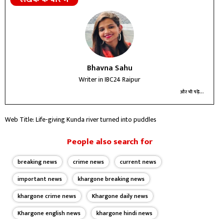
Bhavna Sahu
Writer in IBC24 Raipur
और भी पढ़ें...
Web Title: Life-giving Kunda river turned into puddles
People also search for
breaking news
crime news
current news
important news
khargone breaking news
khargone crime news
Khargone daily news
Khargone english news
khargone hindi news