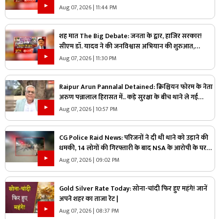
पर क्या है सरकार का जवाब?
Aug 07, 2026 | 11:44 PM
शह मात The Big Debate: जनता के द्वार, हाजिर सरकार!
सीएम डॉ. यादव ने की जनविश्वास अभियान की शुरुआत,
जनविश्वास मुहीम से क्या मजबूत होगी जमीनी पकड़
Aug 07, 2026 | 11:30 PM
Raipur Arun Pannalal Detained: क्रिश्चियन फोरम के नेता
अरुण पन्नालाल हिरासत में.. कड़े सुरक्षा के बीच थाने ले गई
पुलिस, जानें क्या है आरोप
Aug 07, 2026 | 10:57 PM
CG Police Raid News: परिजनों ने दी थी थाने को उड़ाने की
धमकी, 14 लोगों की गिरफ्तारी के बाद NSA के आरोपी के घर
पुलिस ने मारा छापा, जांच में मिली ये चौंकाने वाली चीज
Aug 07, 2026 | 09:02 PM
Gold Silver Rate Today: सोना-चांदी फिर हुए महंगे! जानें
अपने शहर का ताजा रेट |
Aug 07, 2026 | 08:37 PM