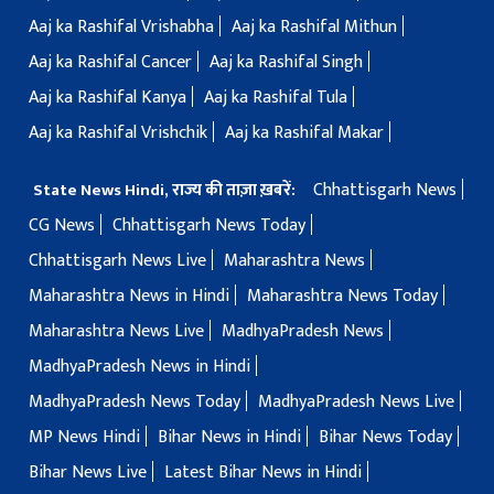
Aaj ka Rashifal Vrishabha
Aaj ka Rashifal Mithun
Aaj ka Rashifal Cancer
Aaj ka Rashifal Singh
Aaj ka Rashifal Kanya
Aaj ka Rashifal Tula
Aaj ka Rashifal Vrishchik
Aaj ka Rashifal Makar
Chhattisgarh News
State News Hindi, राज्य की ताज़ा ख़बरें:
CG News
Chhattisgarh News Today
Chhattisgarh News Live
Maharashtra News
Maharashtra News in Hindi
Maharashtra News Today
Maharashtra News Live
MadhyaPradesh News
MadhyaPradesh News in Hindi
MadhyaPradesh News Today
MadhyaPradesh News Live
MP News Hindi
Bihar News in Hindi
Bihar News Today
Bihar News Live
Latest Bihar News in Hindi