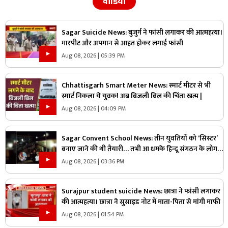
वीडियो
Sagar Suicide News: बुजुर्ग ने फांसी लगाकर की आत्महत्या।
मारपीट और अपमान से आहत होकर लगाई फांसी
Aug 08, 2026 | 05:39 PM
Chhattisgarh Smart Meter News: स्मार्ट मीटर से भी
स्मार्ट निकला ये युवक! अब बिजली बिल की चिंता खत्म |
Aug 08, 2026 | 04:09 PM
Sagar Convent School News: तीन युवतियों को ‘सिस्टर’
बनाए जाने की थी तैयारी… तभी आ धमके हिन्दू संगठन के लोग
और पुलिस, स्कूल में मचा बवाल
Aug 08, 2026 | 03:36 PM
Surajpur student suicide News: छात्रा ने फांसी लगाकर
की आत्महत्या। छात्रा ने सुसाइड नोट में माता-पिता से मांगी माफी
Aug 08, 2026 | 01:54 PM