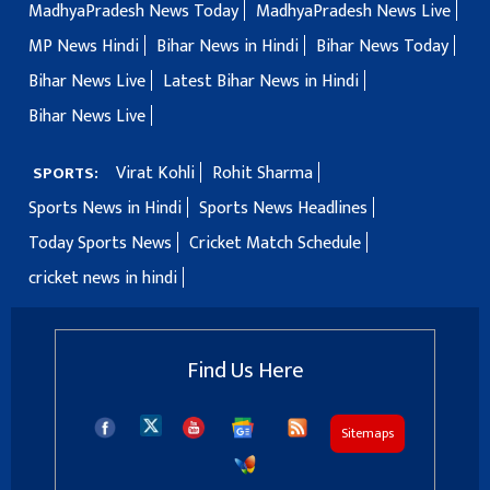
MadhyaPradesh News Today
MadhyaPradesh News Live
MP News Hindi
Bihar News in Hindi
Bihar News Today
Bihar News Live
Latest Bihar News in Hindi
Bihar News Live
Virat Kohli
Rohit Sharma
SPORTS:
Sports News in Hindi
Sports News Headlines
Today Sports News
Cricket Match Schedule
cricket news in hindi
Find Us Here
Sitemaps