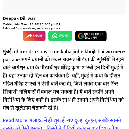
Deepak Dilliwar
Modified Date:
March 20, 2023 / 12:56 pm IST
Published Date:
March 20, 2023 12:56 pm IST
गूगल पर IBC24
SHARE
शेयर कर
News चुनें
मुंबई:
dhirendra shastri ne kaha jinhe khujli hai wo mere
pas aae अपने बयानों को लेकर अक्सर मीडिया की सुर्खियों में रहने
वाले बागेश्वर धाम के पीठाधीश्वर धीरेंद्र कृष्ण शास्त्री इन दिनों मुंबई में
हैं। यहां उनका दो दिन का कार्यक्रम है। वहीं, मुंबई में कथा के दौरान
पंडित धीरेंद्र शास्त्री ने ऐसी बातें कह दी, जिसे लेकर एक बार फिर
सियासी गलियारों में बवाल मच सकता है। ये बातें उन्होंने अपने
विरोधियों के लिए कही है। इसके साथ ही उन्होंने अपने विरोधियों को
मंच से खुलेआम चेतावनी दी है।
Read More: फ्लाइट में ही शुरू हो गए दूल्हा दुल्हन, सबके सामने
करने लगे ऐसी हरकत… किसी ने वीडियो बनाकर कर दिया लीक