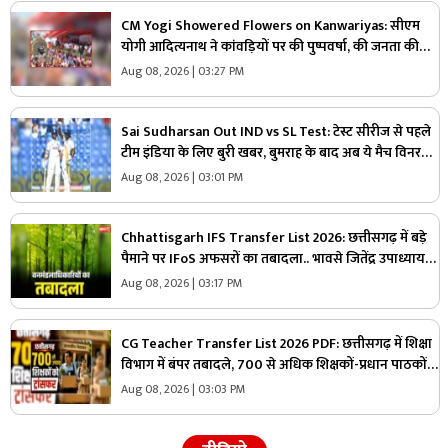
CM Yogi Showered Flowers on Kanwariyas: सीएम
योगी आदित्यनाथ ने कांवड़ियों पर की पुष्पवर्षा, की जनता की
सुख-शांति और समृद्धि की कामना
Aug 08, 2026 | 03:27 PM
Sai Sudharsan Out IND vs SL Test: टेस्ट सीरीज से पहले
टीम इंडिया के लिए बुरी खबर, बुमराह के बाद अब ये मैच विनर
खिलाड़ी हुआ बाहर
Aug 08, 2026 | 03:01 PM
Chhattisgarh IFS Transfer List 2026: छत्तीसगढ़ में बड़े
पैमाने पर IFoS अफसरों का तबादला.. भावसे जितेंद्र उपाध्याय
को कटघोरा वनमंडल का जिम्मा, देखें पूरी लिस्ट
Aug 08, 2026 | 03:17 PM
CG Teacher Transfer List 2026 PDF: छत्तीसगढ़ में शिक्षा
विभाग में बंपर तबादले, 700 से अधिक शिक्षकों-प्रधान पाठकों
का ट्रांसफर लिस्ट जारी, देखिए पूरी सूची
Aug 08, 2026 | 03:03 PM