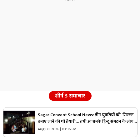
शीर्ष 5 समाचार
Sagar Convent School News: तीन युवतियों को ‘सिस्टर’
बनाए जाने की थी तैयारी… तभी आ धमके हिन्दू संगठन के लोग
और पुलिस, स्कूल में मचा बवाल
Aug 08, 2026 | 03:36 PM