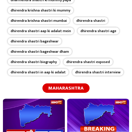
dhirendra krishna shastri ki mummy
dhirendra krishna shastri mumbai
dhirendra shastri
dhirendra shastri aap ki adalat mein
dhirendra shastri age
dhirendra shastri bageshwar
dhirendra shastri bageshwar dham
dhirendra shastri biography
dhirendra shastri exposed
dhirendra shastri in aap ki adalat
dhirendra shastri interview
MAHARASHTRA