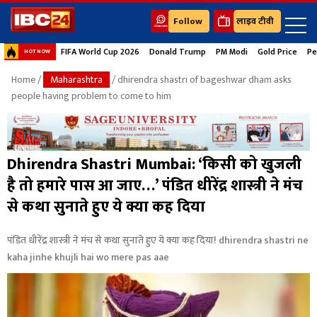
Follow
लाइव टीवी
FIFA World Cup 2026
Donald Trump
PM Modi
Gold Price
Pe
HOT NOW
Home
/
Maharashtra
/ dhirendra shastri of bageshwar dham asks
people having problem to come to him
Dhirendra Shastri Mumbai: ‘किसी को खुजली
है तो हमारे पास आ जाए…’ पंडित धीरेंद्र शास्त्री ने मंच
से कथा सुनाते हुए ये क्या कह दिया
पंडित धीरेंद्र शास्त्री ने मंच से कथा सुनाते हुए ये क्या कह दिया! dhirendra shastri ne
kaha jinhe khujli hai wo mere pas aae