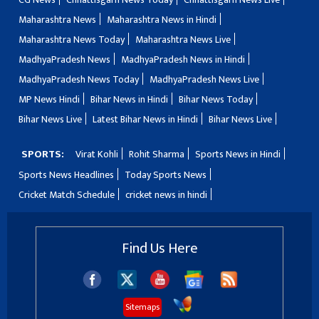
Maharashtra News
Maharashtra News in Hindi
Maharashtra News Today
Maharashtra News Live
MadhyaPradesh News
MadhyaPradesh News in Hindi
MadhyaPradesh News Today
MadhyaPradesh News Live
MP News Hindi
Bihar News in Hindi
Bihar News Today
Bihar News Live
Latest Bihar News in Hindi
Bihar News Live
SPORTS:
Virat Kohli
Rohit Sharma
Sports News in Hindi
Sports News Headlines
Today Sports News
Cricket Match Schedule
cricket news in hindi
Find Us Here
Sitemaps