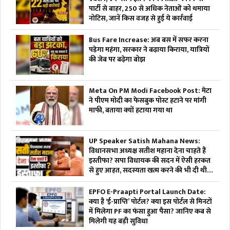
पार्टी से बाहर, 250 से अधिक नेताओं को थमाया
नोटिस, जानें किस वजह से हुई ये कार्रवाई
Bus Fare Increase: अब बस में सफर करना
पड़ेगा महंगा, सरकार ने बढ़ाया किराया, यात्रियों
की जेब पर बढ़ेगा बोझ
Meta On PM Modi Facebook Post: मेटा
ने पीएम मोदी का फेसबुक पोस्ट हटाने पर मांगी
माफी, बताया क्यों हटाया गया था
UP Speaker Satish Mahana News:
विधानसभा अध्यक्ष सतीश महाना देना चाहते हैं
इस्तीफा? सपा विधायक की सदन में ऐसी हरकत
से हुए आहत, सदस्यता खत्म करने की भी दी थी
चेतावनी
EPFO E-Praapti Portal Launch Date:
क्या है ‘ई-प्राप्ति’ पोर्टल? क्या इस पोर्टल से मिनटों
में मिलेगा PF का फंसा हुआ पैसा? जानिए कब से
मिलेगी यह बड़ी सुविधा