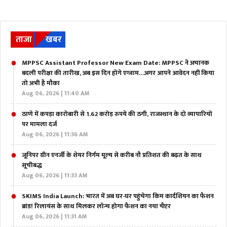
ताजा
खबर
MPPSC Assistant Professor New Exam Date: MPPSC ने अचानक
बदली परीक्षा की तारीख, अब इस दिन होंगे एग्जाम…अगर आपने आवेदन नहीं किया
तो अभी है मौका
Aug 06, 2026 | 11:40 AM
ठाणे में कपड़ा कारोबारी से 1.62 करोड़ रुपये की ठगी, राजस्थान के दो व्यापारियों
पर मामला दर्ज
Aug 06, 2026 | 11:36 AM
जूनिपर ग्रीन एनर्जी के शेयर निर्गम मूल्य से करीब नौ प्रतिशत की बढ़त के साथ
सूचीबद्ध
Aug 06, 2026 | 11:33 AM
SKIMS India Launch: भारत में अब घर-घर पहुंचेगा किम कार्दशियन का फैशन
ब्रांड! रिलायंस के साथ मिलकर लॉन्च होगा फैशन का नया चैप्टर
Aug 06, 2026 | 11:31 AM