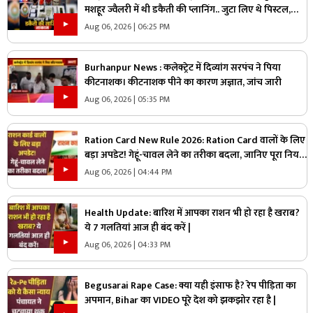
मशहूर ज्वैलरी में थी डकैती की प्लानिंग.. जुटा लिए थे पिस्टल,
कारतूस और हथियार लेकिन पुलिस को अचानक आया एक कॉल
Aug 06, 2026 | 06:25 PM
और..
Burhanpur News : कलेक्ट्रेट में दिव्यांग सरपंच ने पिया
कीटनाशक। कीटनाशक पीने का कारण अज्ञात, जांच जारी
Aug 06, 2026 | 05:35 PM
Ration Card New Rule 2026: Ration Card वालों के लिए
बड़ा अपडेट! गेहूं-चावल लेने का तरीका बदला, जानिए पूरा नियम
|
Aug 06, 2026 | 04:44 PM
Health Update: बारिश में आपका राशन भी हो रहा है खराब?
ये 7 गलतियां आज ही बंद करें |
Aug 06, 2026 | 04:33 PM
Begusarai Rape Case: क्या यही इंसाफ है? रेप पीड़िता का
अपमान, Bihar का VIDEO पूरे देश को झकझोर रहा है |