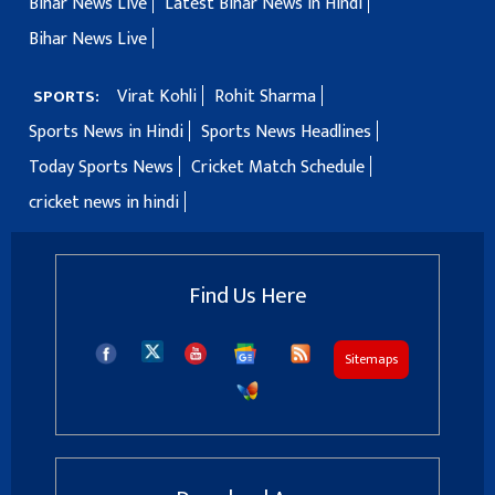
Bihar News Live
Latest Bihar News in Hindi
Bihar News Live
Virat Kohli
Rohit Sharma
SPORTS:
Sports News in Hindi
Sports News Headlines
Today Sports News
Cricket Match Schedule
cricket news in hindi
Find Us Here
Sitemaps