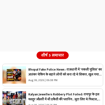
शीर्ष 5 समाचार
Bhopal Fake Police News : राजधानी में ‘नकली पुलिस’ का
आतंक! चेकिंग के बहाने लोगों को बना रहे थे शिकार, खुल गया
बड़ा खेल
Aug 06, 2026 | 06:08 PM
Kalyan Jewellers Robbery Plot Foiled: रायपुर के इस
मशहूर ज्वैलरी में थी डकैती की प्लानिंग.. जुटा लिए थे पिस्टल,
कारतूस और हथियार लेकिन पुलिस को अचानक आया एक कॉल
Aug 06, 2026 | 06:25 PM