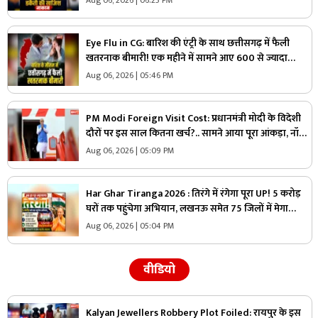
और..
Eye Flu in CG: बारिश की एंट्री के साथ छत्तीसगढ़ में फैली
खतरनाक बीमारी! एक महीने में सामने आए 600 से ज्यादा
मामले, डॉक्टरों ने लोगों को दी ये नसीहत
Aug 06, 2026 | 05:46 PM
PM Modi Foreign Visit Cost: प्रधानमंत्री मोदी के विदेशी
दौरों पर इस साल कितना खर्च?.. सामने आया पूरा आंकड़ा, नॉर्वे
यात्रा पर सबसे ज्यादा खर्च, देखें आप भी
Aug 06, 2026 | 05:09 PM
Har Ghar Tiranga 2026 : तिरंगे में रंगेगा पूरा UP! 5 करोड़
घरों तक पहुंचेगा अभियान, लखनऊ समेत 75 जिलों में मेगा
कॉन्सर्ट
Aug 06, 2026 | 05:04 PM
वीडियो
Kalyan Jewellers Robbery Plot Foiled: रायपुर के इस