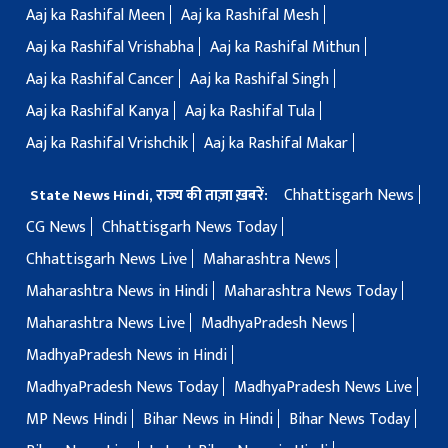
Aaj ka Rashifal Meen
Aaj ka Rashifal Mesh
Aaj ka Rashifal Vrishabha
Aaj ka Rashifal Mithun
Aaj ka Rashifal Cancer
Aaj ka Rashifal Singh
Aaj ka Rashifal Kanya
Aaj ka Rashifal Tula
Aaj ka Rashifal Vrishchik
Aaj ka Rashifal Makar
Chhattisgarh News
State News Hindi, राज्य की ताज़ा ख़बरें:
CG News
Chhattisgarh News Today
Chhattisgarh News Live
Maharashtra News
Maharashtra News in Hindi
Maharashtra News Today
Maharashtra News Live
MadhyaPradesh News
MadhyaPradesh News in Hindi
MadhyaPradesh News Today
MadhyaPradesh News Live
MP News Hindi
Bihar News in Hindi
Bihar News Today