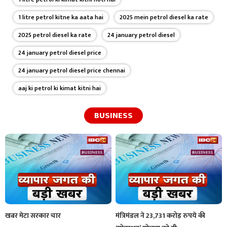
1 litre petrol kitne ka aata hai
2025 mein petrol diesel ka rate
2025 petrol diesel ka rate
24 january petrol diesel
24 january petrol diesel price
24 january petrol diesel price chennai
aaj ki petrol ki kimat kitni hai
BUSINESS
खबर मेटा सरकार चार
मंत्रिमंडल ने 23,731 करोड़ रुपये की