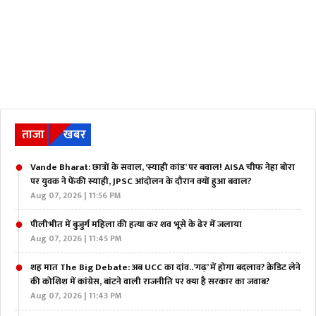
ताजा
खबर
Vande Bharat: छात्रों के सवाल, ‘स्याही कांड’ पर बवाल! AISA चीफ नेहा बोरा
पर युवक ने फेंकी स्याही, JPSC आंदोलन के दौरान क्यों हुआ बवाल?
Aug 07, 2026 | 11:56 PM
पीलीभीत में बुजुर्ग महिला की हत्या कर शव भूसे के ढेर में जलाया
Aug 07, 2026 | 11:45 PM
शह मात The Big Debate: अब UCC का दांव..’गढ़’ में होगा बदलाव? क्रेडिट लेने
की कोशिश में कांग्रेस, बांटने वाली राजनीति पर क्या है सरकार का जवाब?
Aug 07, 2026 | 11:43 PM