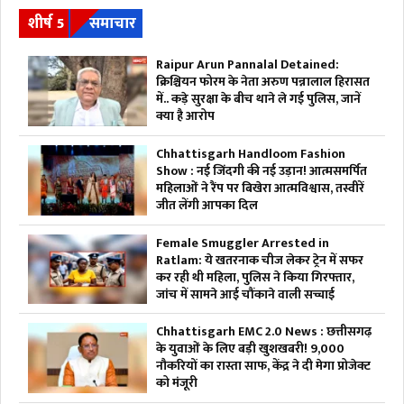
शीर्ष 5
समाचार
Raipur Arun Pannalal Detained:
क्रिश्चियन फोरम के नेता अरुण पन्नालाल हिरासत
में.. कड़े सुरक्षा के बीच थाने ले गई पुलिस, जानें
क्या है आरोप
Chhattisgarh Handloom Fashion
Show : नई जिंदगी की नई उड़ान! आत्मसमर्पित
महिलाओं ने रैंप पर बिखेरा आत्मविश्वास, तस्वीरें
जीत लेंगी आपका दिल
Female Smuggler Arrested in
Ratlam: ये खतरनाक चीज लेकर ट्रेन में सफर
कर रही थी महिला, पुलिस ने किया गिरफ्तार,
जांच में सामने आई चौंकाने वाली सच्चाई
Chhattisgarh EMC 2.0 News : छत्तीसगढ़
के युवाओं के लिए बड़ी खुशखबरी! 9,000
नौकरियों का रास्ता साफ, केंद्र ने दी मेगा प्रोजेक्ट
को मंजूरी