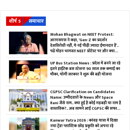
शीर्ष 5
समाचार
Mohan Bhagwat on NEET Protest:
आरएसएस ने कहा, ‘Gen-Z का प्रदर्शन
देशविरोधी नहीं, ये नई पीढ़ी ज्यादा ईमानदार है’..
पढ़ें मोहन भागवत NEET प्रोटेस्ट पर और क्या
कहा
UP Bus Station News : प्रदेश में बनने जा रहे
इतने हाईटेक बस स्टेशन! 90 साल तक कमाई का
मौका, योगी सरकार ने शुरू की बड़ी योजना
CGPSC Clarification on Candidates
Name: उम्मीदवारों के News और Space
Rani जैसे नाम.. क्या हुई है कोई गड़बड़ी या नाम है
वास्तविक?.. अब सामने आई CGPSC की सफाई,
पढ़ें
Kanwar Yatra 2026 : कांवड़ यात्रा में दिखा
नया ट्रेंड! प्लास्टिक छोड़ प्रकृति को अपना रहे