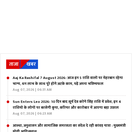
ताजा
खबर
Aaj Ka Rashifal 7 August 2026: आज इन 5 राशि वालों पर मेहरबान रहेगा
भाग्य, धन लाभ के साथ पूरे होंगे अटके काम, पढ़ें अपना भविष्यफल
Aug 07, 2026 | 06:31 AM
Sun Enters Leo 2026: 10 दिन बाद सूर्य देव करेंगे सिंह राशि में प्रवेश, इन 4
राशियों के लोगों पर बरसेगी कृपा, करियर और कारोबार में आएगा बड़ा उछाल
Aug 07, 2026 | 06:23 AM
आस्था, अनुशासन और सामाजिक समरसता का संदेश दे रही कांवड़ यात्रा : मुख्यमंत्री
योगी आदित्यनाथ