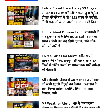
Petrol Diesel Price Today 09 August
2026: 8.41 रुपए प्रति लीटर सस्ता हुआ पेट्रोल,
डीजल की कीमतों में भी 11.52 रुपए की कटौती,
मिली राहत तो जनता बोली- आ गए अच्छे दिन
Bhopal Meat Dukaan Band : राजधानी में
मीट दुकानदारों के लिए बड़ा आदेश! 15 अगस्त
समेत 7 दिनों तक बंद रहेंगी दुकानें, जानें कौन-
कौन सी तारीखें
CG Me Barish Ka Alert: छत्तीसगढ़ में
आफत की बारिश, रायपुर, गरियाबंद समेत 10
जिलों में ऑरेंज अलर्ट, 12 अगस्त तक भारी बारिश
की चेतावनी
All Schools Closed On Monday: सोमवार
को सभी स्कूलों में छुट्टी का ऐलान….प्रशासन ने
जारी किया आदेश, इसलिए लिया गया बड़ा
फैसला, जानें
MP Weather Alert : MP में फिर बदला