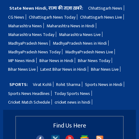
State News Hindi, राज्य की ताज़ा ख़बरें:
Chhattisgarh News
CG News
Chhattisgarh News Today
Chhattisgarh News Live
Maharashtra News
Maharashtra News in Hindi
Maharashtra News Today
Maharashtra News Live
MadhyaPradesh News
MadhyaPradesh News in Hindi
MadhyaPradesh News Today
MadhyaPradesh News Live
MP News Hindi
Bihar News in Hindi
Bihar News Today
Bihar News Live
Latest Bihar News in Hindi
Bihar News Live
SPORTS:
Virat Kohli
Rohit Sharma
Sports News in Hindi
Sports News Headlines
Today Sports News
Cricket Match Schedule
cricket news in hindi
Find Us Here