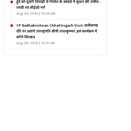
हुंदै को दूसरी तिमाही से निर्यात के आंकड़े में सुधार की उम्मीद :
एमडी एवं सीईओ गर्ग
Aug 09, 2026 | 10:39 AM
CP Radhakrishnan Chhattisgarh Visit: छत्तीसगढ़
दौरे पर आएंगे उपराष्ट्रपति सीपी राधाकृष्णन, इस कार्यक्रम में
करेंगे शिरकत
Aug 09, 2026 | 10:31 AM