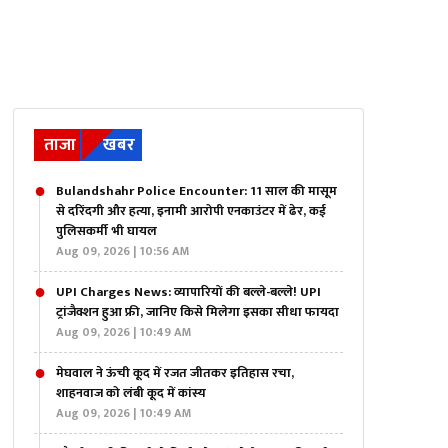
ताजा
खबर
Bulandshahr Police Encounter: 11 साल की मासूम
से दरिंदगी और हत्या, इनामी आरोपी एनकाउंटर में ढेर, कई
पुलिसकर्मी भी घायल
Aug 09, 2026 | 10:56 AM
UPI Charges News: व्यापारियों की बल्ले-बल्ले! UPI
ट्रांजैक्शन हुआ फ्री, जानिए किसे मिलेगा इसका सीधा फायदा
Aug 09, 2026 | 10:49 AM
मेघवाल ने ऊंची कूद में रजत जीतकर इतिहास रचा,
शाहनवाज को लंबी कूद में कांस्य
Aug 09, 2026 | 10:49 AM