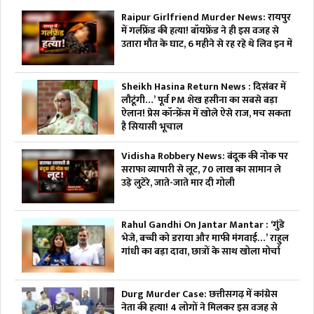
Raipur Girlfriend Murder News: रायपुर
में गर्लफ्रेंड की हत्या! बॉयफ्रेंड ने ही इस वजह से
उतारा मौत के घाट, 6 महीने से रह रहे थे लिव इन में
Sheikh Hasina Return News : दिसंबर में
लौटूंगी…’ पूर्व PM शेख हसीना का सबसे बड़ा
ऐलान! प्रेस कॉन्फ्रेंस में खोले ऐसे राज, मच सकता
है सियासी भूचाल
Vidisha Robbery News: बंदूक की नोक पर
सराफा व्यापारी से लूट, 70 लाख का सामान ले
उड़े लुटेरे, जाते-जाते मार दी गोली
Rahul Gandhi On Jantar Mantar : ‘गुंडे
भेजे, बच्ची को डराया और माफी मंगवाई…’ राहुल
गांधी का बड़ा दावा, छात्रों के साथ खोला मोर्चा
Durg Murder Case: छत्तीसगढ़ में कांग्रेस
नेता की हत्या! 4 लोगों ने मिलकर इस वजह से