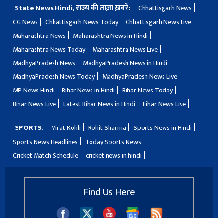
State News Hindi, राज्य की ताज़ा ख़बरें:
Chhattisgarh News
CG News
Chhattisgarh News Today
Chhattisgarh News Live
Maharashtra News
Maharashtra News in Hindi
Maharashtra News Today
Maharashtra News Live
MadhyaPradesh News
MadhyaPradesh News in Hindi
MadhyaPradesh News Today
MadhyaPradesh News Live
MP News Hindi
Bihar News in Hindi
Bihar News Today
Bihar News Live
Latest Bihar News in Hindi
Bihar News Live
SPORTS:
Virat Kohli
Rohit Sharma
Sports News in Hindi
Sports News Headlines
Today Sports News
Cricket Match Schedule
cricket news in hindi
Find Us Here