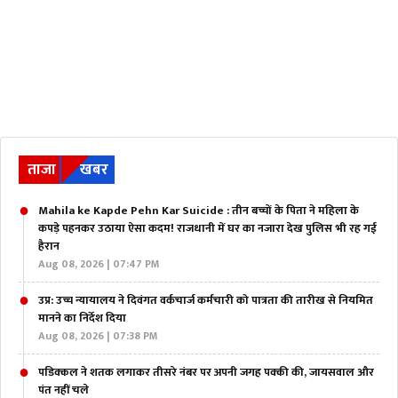
ताजा
खबर
Mahila ke Kapde Pehn Kar Suicide : तीन बच्चों के पिता ने महिला के
कपड़े पहनकर उठाया ऐसा कदम! राजधानी में घर का नजारा देख पुलिस भी रह गई
हैरान
Aug 08, 2026 | 07:47 PM
उप्र: उच्च न्यायालय ने दिवंगत वर्कचार्ज कर्मचारी को पात्रता की तारीख से नियमित
मानने का निर्देश दिया
Aug 08, 2026 | 07:38 PM
पडिक्कल ने शतक लगाकर तीसरे नंबर पर अपनी जगह पक्की की, जायसवाल और
पंत नहीं चले