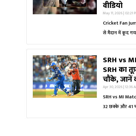
वीडियो
May 11, 2026 | 02:21 
Cricket Fan Jump
से मैदान में कूद 
SRH vs MI
SRH का तूफ़
चौके, जाने
Apr 30, 2026 | 12:36 
SRH vs MI Match 
32 छक्के और 41 चौ