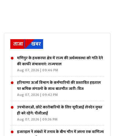
ताजा
खबर
मणिपुर के हथकरघा क्षेत्र में राज्य की अर्थव्यवस्था को गति देने
की काफी संभावनाएं: राज्यपाल
Aug 07, 2026 | 09:46 PM
हरियाणा ऊर्जा विभाग के कर्मचारियों की प्रस्तावित हड़ताल
पर श्रमिक संगठनों के साथ बातचीत जारी: विज
Aug 07, 2026 | 09:42 PM
उपभोक्ताओं, छोटे कारोबारियों के लिए यूपीआई लेनदेन मुफ्त
ही बने रहेंगे: पीसीआई
Aug 07, 2026 | 09:36 PM
इजराइल ने संबंधों में तनाव के बीच चीन में अपना एक वाणिज्य