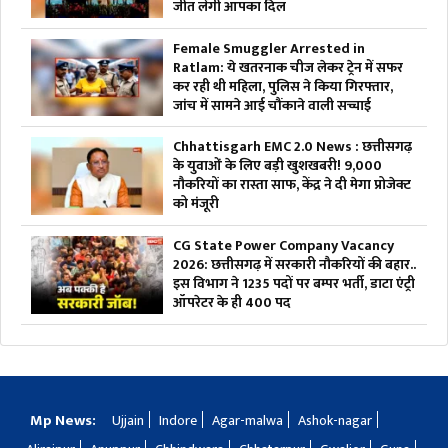
जीत लेंगी आपका दिल
Female Smuggler Arrested in
Ratlam: ये खतरनाक चीज लेकर ट्रेन में सफर
कर रही थी महिला, पुलिस ने किया गिरफ्तार,
जांच में सामने आई चौंकाने वाली सच्चाई
Chhattisgarh EMC 2.0 News : छत्तीसगढ़
के युवाओं के लिए बड़ी खुशखबरी! 9,000
नौकरियों का रास्ता साफ, केंद्र ने दी मेगा प्रोजेक्ट
को मंजूरी
CG State Power Company Vacancy
2026: छत्तीसगढ़ में सरकारी नौकरियों की बहार..
इस विभाग ने 1235 पदों पर बम्पर भर्ती, डाटा एंट्री
ऑपरेटर के ही 400 पद
Mp News:
Ujjain
Indore
Agar-malwa
Ashok-nagar