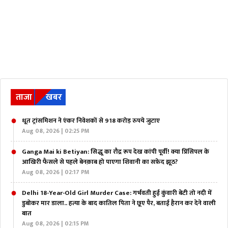
ताजा
खबर
धूत ट्रांसमिशन ने एंकर निवेशकों से 918 करोड़ रुपये जुटाए
Aug 08, 2026 | 02:25 PM
Ganga Mai ki Betiyan: सिद्धू का रौद्र रूप देख कांपी पूर्वी! क्या प्रिंसिपल के
आखिरी फैसले से पहले बेनक़ाब हो पाएगा शिवानी का सफ़ेद झूठ?
Aug 08, 2026 | 02:17 PM
Delhi 18-Year-Old Girl Murder Case: गर्भवती हुई कुंवारी बेटी तो नदी में
डुबोकर मार डाला.. हत्या के बाद कातिल पिता ने छूए पैर, बताई हैरान कर देने वाली
बात
Aug 08, 2026 | 02:15 PM