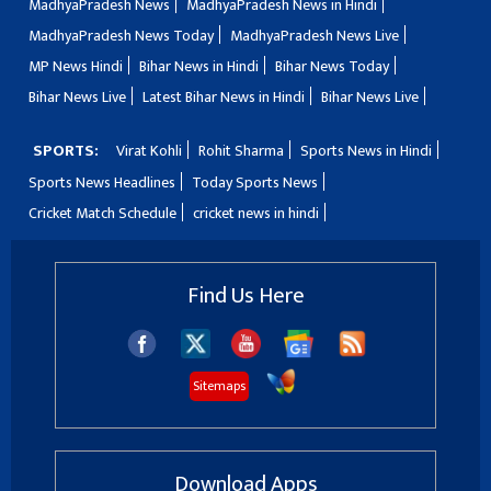
MadhyaPradesh News
MadhyaPradesh News in Hindi
MadhyaPradesh News Today
MadhyaPradesh News Live
MP News Hindi
Bihar News in Hindi
Bihar News Today
Bihar News Live
Latest Bihar News in Hindi
Bihar News Live
SPORTS:
Virat Kohli
Rohit Sharma
Sports News in Hindi
Sports News Headlines
Today Sports News
Cricket Match Schedule
cricket news in hindi
Find Us Here
Sitemaps
Download Apps