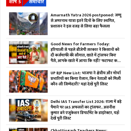
शीर्ष 5
समाचार
Amarnath Yatra 2026 postponed: जम्मू
से अमरनाथ यात्रा इतने दिनों के लिए स्थगित,
प्रशासन ने इस वजह से लिया बड़ा फैसला
Good News for Farmers Today:
हरियाली से पहले बीजेपी सरकार ने किसानों को
दी कर्जमाफी की सौगात, खाते में ट्रांसफर किए
पैसे, आपके खाते में आया कि नहीं? फटाफट करें
चेक
UP BJP New List: भाजपा ने क्षेत्रीय और मोर्चा
प्रभारियों का किया ऐलान, किन नेताओं को मिली
कौन-सी जिम्मेदारी? यहां देखें पूरी लिस्ट
Delhi IAS Transfer List 2026: राज्य में बड़े
पैमाने पर IAS अफसरों का ट्रांसफर.. अवनीश
कुमार बने एजुकेशन डिपार्टमेंट के डाइरेक्टर, यहाँ
देखें पूरी लिस्ट
Chhattisgarh Teachers News: