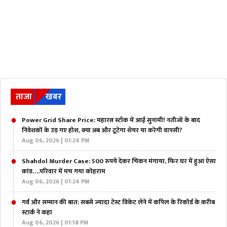
ताजा
खबर
Power Grid Share Price: महारत्न स्टॉक में आई सुनामी! नतीजों के बाद
निवेशकों के उड़ गए होश, क्या अब और टूटेगा शेयर या करेगी वापसी?
Aug 06, 2026 | 01:24 PM
Shahdol Murder Case: 500 रुपये देकर चिकन मंगाया, फिर घर में हुआ ऐसा
कांड….परिवार में मच गया कोहराम
Aug 06, 2026 | 01:24 PM
गर्व और सम्मान की बात: सबसे ज्यादा टेस्ट विकेट लेने में कपिल के रिकॉर्ड के करीब
स्टार्क ने कहा
Aug 06, 2026 | 01:18 PM