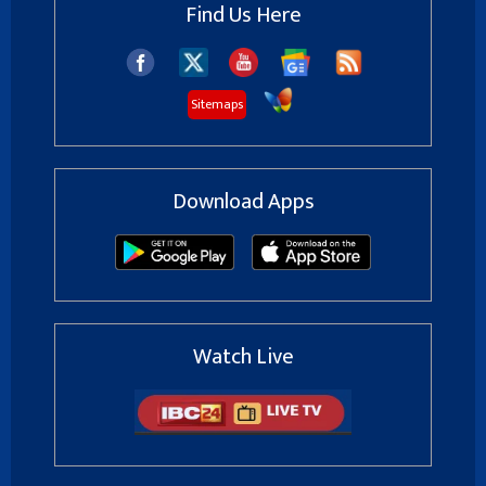
Find Us Here
Sitemaps
Download Apps
Watch Live