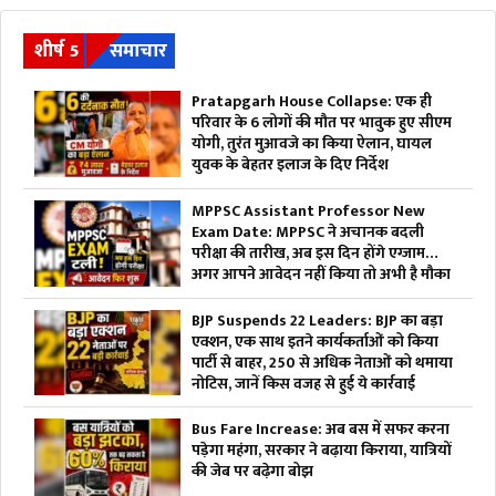
शीर्ष 5
समाचार
Pratapgarh House Collapse: एक ही
परिवार के 6 लोगों की मौत पर भावुक हुए सीएम
योगी, तुरंत मुआवजे का किया ऐलान, घायल
युवक के बेहतर इलाज के दिए निर्देश
MPPSC Assistant Professor New
Exam Date: MPPSC ने अचानक बदली
परीक्षा की तारीख, अब इस दिन होंगे एग्जाम…
अगर आपने आवेदन नहीं किया तो अभी है मौका
BJP Suspends 22 Leaders: BJP का बड़ा
एक्शन, एक साथ इतने कार्यकर्ताओं को किया
पार्टी से बाहर, 250 से अधिक नेताओं को थमाया
नोटिस, जानें किस वजह से हुई ये कार्रवाई
Bus Fare Increase: अब बस में सफर करना
पड़ेगा महंगा, सरकार ने बढ़ाया किराया, यात्रियों
की जेब पर बढ़ेगा बोझ