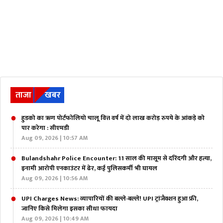
ताजा
खबर
हुडको का ऋण पोर्टफोलियो चालू वित्त वर्ष में दो लाख करोड़ रुपये के आंकड़े को
पार करेगा : सीएमडी
Aug 09, 2026 | 10:57 AM
Bulandshahr Police Encounter: 11 साल की मासूम से दरिंदगी और हत्या,
इनामी आरोपी एनकाउंटर में ढेर, कई पुलिसकर्मी भी घायल
Aug 09, 2026 | 10:56 AM
UPI Charges News: व्यापारियों की बल्ले-बल्ले! UPI ट्रांजैक्शन हुआ फ्री,
जानिए किसे मिलेगा इसका सीधा फायदा
Aug 09, 2026 | 10:49 AM