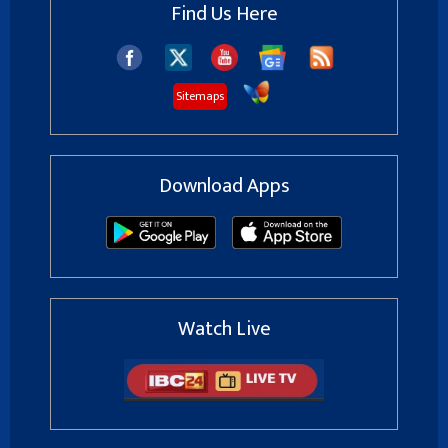
Find Us Here
Sitemaps
Download Apps
Watch Live