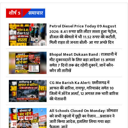
शीर्ष 5
समाचार
Petrol Diesel Price Today 09 August
2026: 8.41 रुपए प्रति लीटर सस्ता हुआ पेट्रोल,
डीजल की कीमतों में भी 11.52 रुपए की कटौती,
मिली राहत तो जनता बोली- आ गए अच्छे दिन
Bhopal Meat Dukaan Band : राजधानी में
मीट दुकानदारों के लिए बड़ा आदेश! 15 अगस्त
समेत 7 दिनों तक बंद रहेंगी दुकानें, जानें कौन-
कौन सी तारीखें
CG Me Barish Ka Alert: छत्तीसगढ़ में
आफत की बारिश, रायपुर, गरियाबंद समेत 10
जिलों में ऑरेंज अलर्ट, 12 अगस्त तक भारी बारिश
की चेतावनी
All Schools Closed On Monday: सोमवार
को सभी स्कूलों में छुट्टी का ऐलान….प्रशासन ने
जारी किया आदेश, इसलिए लिया गया बड़ा
फैसला, जानें