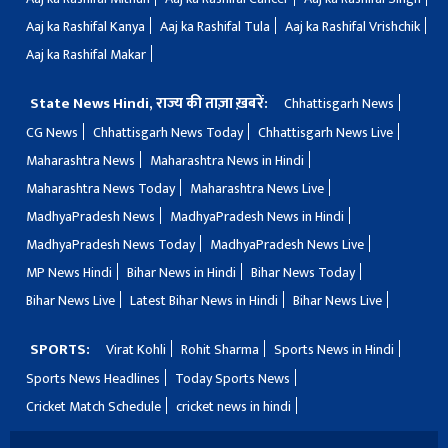
Aaj ka Rashifal Kanya
Aaj ka Rashifal Tula
Aaj ka Rashifal Vrishchik
Aaj ka Rashifal Makar
State News Hindi, राज्य की ताज़ा ख़बरें:
Chhattisgarh News
CG News
Chhattisgarh News Today
Chhattisgarh News Live
Maharashtra News
Maharashtra News in Hindi
Maharashtra News Today
Maharashtra News Live
MadhyaPradesh News
MadhyaPradesh News in Hindi
MadhyaPradesh News Today
MadhyaPradesh News Live
MP News Hindi
Bihar News in Hindi
Bihar News Today
Bihar News Live
Latest Bihar News in Hindi
Bihar News Live
SPORTS:
Virat Kohli
Rohit Sharma
Sports News in Hindi
Sports News Headlines
Today Sports News
Cricket Match Schedule
cricket news in hindi