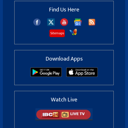
Find Us Here
Sitemaps
Download Apps
Watch Live