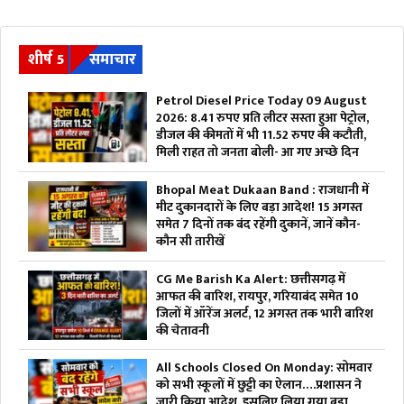
शीर्ष 5
समाचार
Petrol Diesel Price Today 09 August
2026: 8.41 रुपए प्रति लीटर सस्ता हुआ पेट्रोल,
डीजल की कीमतों में भी 11.52 रुपए की कटौती,
मिली राहत तो जनता बोली- आ गए अच्छे दिन
Bhopal Meat Dukaan Band : राजधानी में
मीट दुकानदारों के लिए बड़ा आदेश! 15 अगस्त
समेत 7 दिनों तक बंद रहेंगी दुकानें, जानें कौन-
कौन सी तारीखें
CG Me Barish Ka Alert: छत्तीसगढ़ में
आफत की बारिश, रायपुर, गरियाबंद समेत 10
जिलों में ऑरेंज अलर्ट, 12 अगस्त तक भारी बारिश
की चेतावनी
All Schools Closed On Monday: सोमवार
को सभी स्कूलों में छुट्टी का ऐलान….प्रशासन ने
जारी किया आदेश, इसलिए लिया गया बड़ा