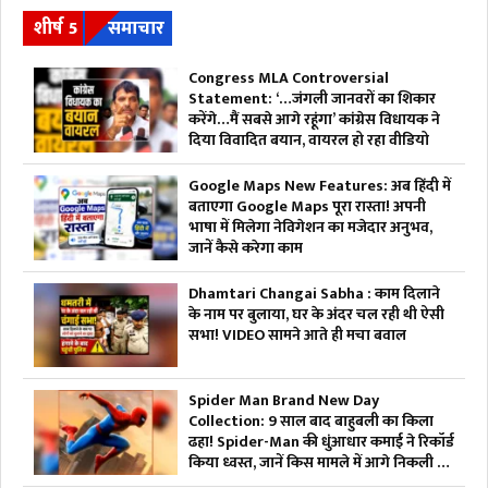
शीर्ष 5
समाचार
Congress MLA Controversial
Statement: ‘…जंगली जानवरों का शिकार
करेंगे…मैं सबसे आगे रहूंगा’ कांग्रेस विधायक ने
दिया विवादित बयान, वायरल हो रहा वीडियो
Google Maps New Features: अब हिंदी में
बताएगा Google Maps पूरा रास्ता! अपनी
भाषा में मिलेगा नेविगेशन का मजेदार अनुभव,
जानें कैसे करेगा काम
Dhamtari Changai Sabha : काम दिलाने
के नाम पर बुलाया, घर के अंदर चल रही थी ऐसी
सभा! VIDEO सामने आते ही मचा बवाल
Spider Man Brand New Day
Collection: 9 साल बाद बाहुबली का किला
ढहा! Spider-Man की धुंआधार कमाई ने रिकॉर्ड
किया ध्वस्त, जानें किस मामले में आगे निकली ये
फिल्म