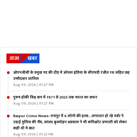
ताजा
खबर
ओएनजीसी के प्रमुख पद की दौड़ में ऑयल इंडिया के सीएमडी रंजीत रथ सहित छह
उम्मीदवार शामिल
Aug 09, 2026 | 01:27 PM
पुरूष हॉकी विश्व कप में 1971 से 2023 तक भारत का सफर
Aug 09, 2026 | 01:27 PM
Raipur Crime News: रायपुर में 6 लोगों की हत्या…लगातार हो रहे मर्डर ने
उड़ाई पुलिस की नींद, सांसद बृजमोहन अग्रवाल ने भी कमिश्नरेट प्रणाली को लेकर
कही थी ये बात
Aug 09, 2026 | 01:22 PM