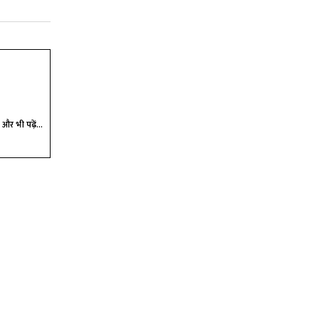
और भी पढ़ें...