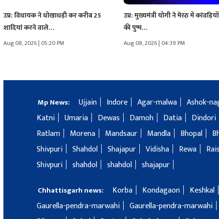
उप्र: विधायक ने धोखाधड़ी कर करीब 25
उप्र: मुख्यमंत्री योगी ने मेरठ में कांवड़ियो
शादियां करने वाले…
की पुष्प…
Aug 08, 2026 | 05:20 PM
Aug 08, 2026 | 04:39 PM
Ujjain
Indore
Agar-malwa
Ashok-na
Mp News:
Katni
Umaria
Dewas
Damoh
Datia
Dindori
Ratlam
Morena
Mandsaur
Mandla
Bhopal
B
Shivpuri
Shahdol
Shajapur
Vidisha
Rewa
Rai
Shivpuri
shahdol
shahdol
shajapur
Korba
Kondagaon
Keshkal
Chhattisgarh news:
Gaurella-pendra-marwahi
Gaurella-pendra-marwahi