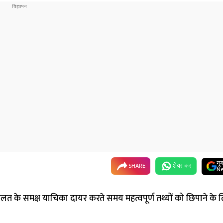
गू
SHARE
शेयर कर
Ne
के समक्ष याचिका दायर करते समय महत्वपूर्ण तथ्यों को छिपाने के