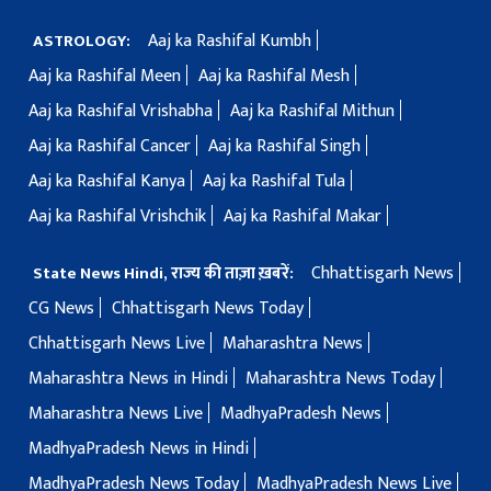
Aaj ka Rashifal Kumbh
ASTROLOGY:
Aaj ka Rashifal Meen
Aaj ka Rashifal Mesh
Aaj ka Rashifal Vrishabha
Aaj ka Rashifal Mithun
Aaj ka Rashifal Cancer
Aaj ka Rashifal Singh
Aaj ka Rashifal Kanya
Aaj ka Rashifal Tula
Aaj ka Rashifal Vrishchik
Aaj ka Rashifal Makar
Chhattisgarh News
State News Hindi, राज्य की ताज़ा ख़बरें:
CG News
Chhattisgarh News Today
Chhattisgarh News Live
Maharashtra News
Maharashtra News in Hindi
Maharashtra News Today
Maharashtra News Live
MadhyaPradesh News
MadhyaPradesh News in Hindi
MadhyaPradesh News Today
MadhyaPradesh News Live