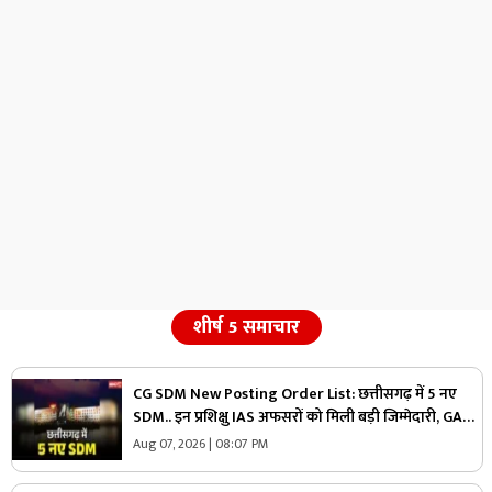
शीर्ष 5 समाचार
CG SDM New Posting Order List: छत्तीसगढ़ में 5 नए
SDM.. इन प्रशिक्षु IAS अफसरों को मिली बड़ी जिम्मेदारी, GAD
ने जारी की पूरी सूची
Aug 07, 2026 | 08:07 PM