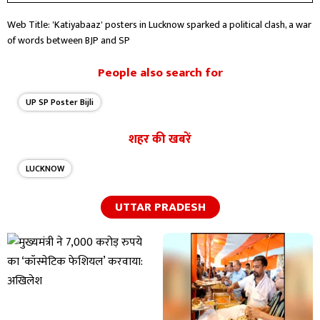
Web Title: 'Katiyabaaz' posters in Lucknow sparked a political clash, a war
of words between BJP and SP
People also search for
UP SP Poster Bijli
शहर की खबरें
LUCKNOW
UTTAR PRADESH