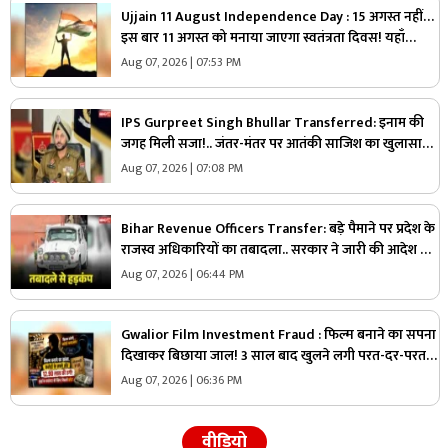
Ujjain 11 August Independence Day : 15 अगस्त नहीं…
इस बार 11 अगस्त को मनाया जाएगा स्वतंत्रता दिवस! यहाँ
निभाई जा रही 79 साल पुरानी परंपरा
Aug 07, 2026 | 07:53 PM
IPS Gurpreet Singh Bhullar Transferred: इनाम की
जगह मिली सजा!.. जंतर-मंतर पर आतंकी साजिश का खुलासा
करने वाले इस IPS को सरकार ने पद से हटाया, आदेश भी जारी
Aug 07, 2026 | 07:08 PM
Bihar Revenue Officers Transfer: बड़े पैमाने पर प्रदेश के
राजस्व अधिकारियों का तबादला.. सरकार ने जारी की आदेश के
साथ पूरी सूची, आप भी देखें
Aug 07, 2026 | 06:44 PM
Gwalior Film Investment Fraud : फिल्म बनाने का सपना
दिखाकर बिछाया जाल! 3 साल बाद खुलने लगी परत-दर-परत
कहानी, सच्चाई पता चली तो उड़ गए होश
Aug 07, 2026 | 06:36 PM
वीडियो