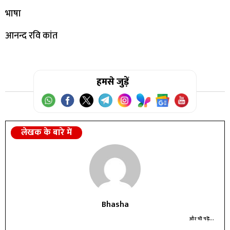
भाषा
आनन्द रवि कांत
हमसे जुड़ें
लेखक के बारे में
Bhasha
और भी पढ़ें...