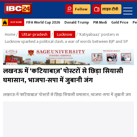
Follow
लाइव टीवी
FIFA World Cup 2026
Donald Trump
PM Modi
Gold Price
Pe
HOT NOW
Home
/
Uttar-pradesh
/
Lucknow
/ 'Katiyabaaz' posters in
Lucknow sparked a political clash, a war of words between BJP and SP
लखनऊ में ‘कटियाबाज़’ पोस्टरों से छिड़ा सियासी
घमासान, भाजपा-सपा में जुबानी जंग
लखनऊ में ‘कटियाबाज़’ पोस्टरों से छिड़ा सियासी घमासान, भाजपा-सपा में जुबानी जंग