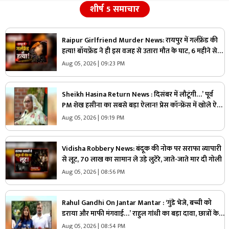
शीर्ष 5 समाचार
Raipur Girlfriend Murder News: रायपुर में गर्लफ्रेंड की
हत्या! बॉयफ्रेंड ने ही इस वजह से उतारा मौत के घाट, 6 महीने से
रह रहे थे लिव इन में
Aug 05, 2026 | 09:23 PM
Sheikh Hasina Return News : दिसंबर में लौटूंगी…’ पूर्व
PM शेख हसीना का सबसे बड़ा ऐलान! प्रेस कॉन्फ्रेंस में खोले ऐसे
राज, मच सकता है सियासी भूचाल
Aug 05, 2026 | 09:19 PM
Vidisha Robbery News: बंदूक की नोक पर सराफा व्यापारी
से लूट, 70 लाख का सामान ले उड़े लुटेरे, जाते-जाते मार दी गोली
Aug 05, 2026 | 08:56 PM
Rahul Gandhi On Jantar Mantar : ‘गुंडे भेजे, बच्ची को
डराया और माफी मंगवाई…’ राहुल गांधी का बड़ा दावा, छात्रों के
साथ खोला मोर्चा
Aug 05, 2026 | 08:54 PM