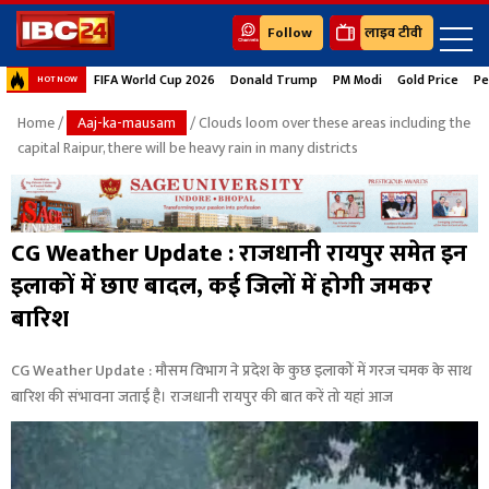
Follow
लाइव टीवी
FIFA World Cup 2026
Donald Trump
PM Modi
Gold Price
Pe
HOT NOW
Home
/
Aaj-ka-mausam
/ Clouds loom over these areas including the
capital Raipur, there will be heavy rain in many districts
CG Weather Update : राजधानी रायपुर समेत इन
इलाकों में छाए बादल, कई जिलों में होगी जमकर
बारिश
CG Weather Update : मौसम विभाग ने प्रदेश के कुछ इलाकों में गरज चमक के साथ
बारिश की संभावना जताई है। राजधानी रायपुर की बात करें तो यहां आज