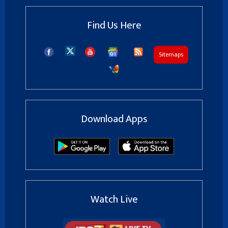
Find Us Here
Sitemaps
Download Apps
Watch Live