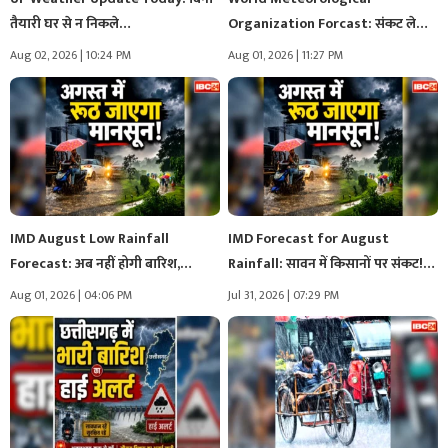
तैयारी घर से न निकले…
Organization Forcast: संकट लेकर
आएगा सितंबर!.. WMO का…
Aug 02, 2026 | 10:24 PM
Aug 01, 2026 | 11:27 PM
IMD August Low Rainfall
IMD Forecast for August
Forecast: अब नहीं होगी बारिश,
Rainfall: सावन में किसानों पर संकट!..
फसलों…
…
Aug 01, 2026 | 04:06 PM
Jul 31, 2026 | 07:29 PM