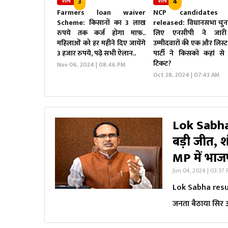
3
4
शीर्ष
शीर्ष
Farmers loan waiver
NCP candidates l
Scheme: किसानों का 3 लाख
released: विधानसभा चुन
रुपये तक कर्ज होगा माफ़..
लिए एनसीपी ने जार
महिलाओं को हर महीने दिए जायेंगे
उम्मीदवारों की एक और लिस्ट,
3 हजार रुपये, पढ़े सभी ऐलान..
पार्टी ने किसको कहां से
टिकट?
Nov 06, 2024 | 08:46 PM
Oct 28, 2024 | 07:43 AM
Lok Sabha
बड़ी जीत, 
MP में भाजपा
Jun 04, 2024 | 03:37
Lok Sabha resul
जनता बैठाया सिर आं