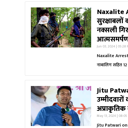
Naxalite 
सुरक्षाबलो
नक्सली गिर
आत्मसमर्प
Jun 03, 2024 | 05:28
Naxalite Arreste
नाबालिग सहित 12 
Jitu Patwa
उम्मीदवारों
अप्राकृतिक
May 13, 2024 | 08:0
Jitu Patwari on 