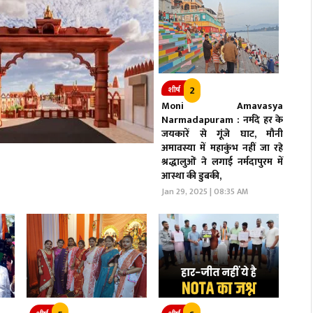
2
शीर्ष
Moni Amavasya
Narmadapuram : नर्मदे हर के
जयकारें से गूंजे घाट, मौनी
अमावस्या में महाकुंभ नहीं जा रहे
श्रद्धालुओं ने लगाई नर्मदापुरम में
आस्था की डुबकी,
Jan 29, 2025 | 08:35 AM