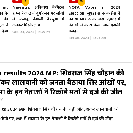
5
6
शीर्ष
शीर्ष
ist
Navratri: अविनाश केपिटल
NOTA Votes in 2024
ाव के
होम्स फेज-2 में दुर्गोत्सव पर लोगों
Election: सूपड़ा साफ़ कांग्रेस ने
ी की
में उत्साह, बंगाली वेषभूषा में
मनाया NOTA का जश्न.. दफ्तर में
 जानें
जमकर थिरके लोग
नेताओं ने काटा केक, जानें इसकी
 दिया
वजह..
Oct 04, 2024 | 12:35 PM
Jun 06, 2024 | 10:23 AM
 results 2024 MP: शिवराज सिंह चौहान की
शंकर लालवानी को जनता बैठाया सिर आंखों पर,
 के इन ​नेताओं ने रिेकॉर्ड मतों से दर्ज की जीत
 PM
ts 2024 MP: शिवराज सिंह चौहान की बड़ी जीत, शंकर लालवानी को
खों पर, MP में भाजपा के इन ​नेताओं ने रिेकॉर्ड मतों से दर्ज की जीत