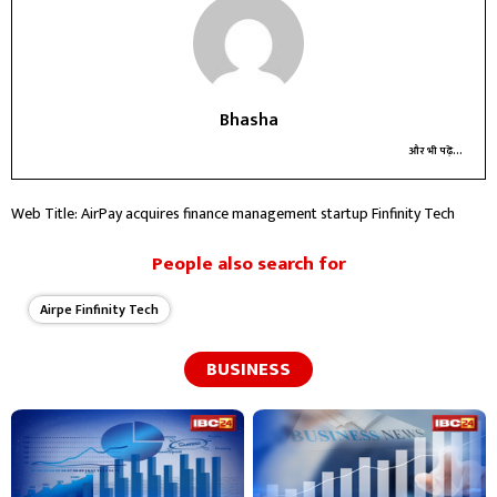
Bhasha
और भी पढ़ें...
Web Title: AirPay acquires finance management startup Finfinity Tech
People also search for
Airpe Finfinity Tech
BUSINESS