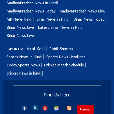
MadhyaPradesh News in Hindi
MadhyaPradesh News Today
MadhyaPradesh News Live
MP News Hindi
Bihar News in Hindi
Bihar News Today
Bihar News Live
Latest Bihar News in Hindi
Bihar News Live
Virat Kohli
Rohit Sharma
SPORTS:
Sports News in Hindi
Sports News Headlines
Today Sports News
Cricket Match Schedule
cricket news in hindi
Find Us Here
Sitemaps