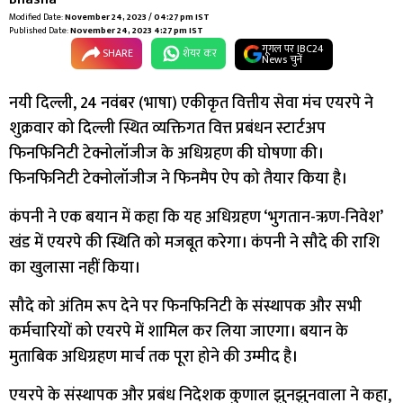
Modified Date:
November 24, 2023 / 04:27 pm IST
Published Date:
November 24, 2023 4:27 pm IST
गूगल पर IBC24
SHARE
शेयर कर
News चुनें
नयी दिल्ली, 24 नवंबर (भाषा) एकीकृत वित्तीय सेवा मंच एयरपे ने
शुक्रवार को दिल्ली स्थित व्यक्तिगत वित्त प्रबंधन स्टार्टअप
फिनफिनिटी टेक्नोलॉजीज के अधिग्रहण की घोषणा की।
फिनफिनिटी टेक्नोलॉजीज ने फिनमैप ऐप को तैयार किया है।
कंपनी ने एक बयान में कहा कि यह अधिग्रहण ‘भुगतान-ऋण-निवेश’
खंड में एयरपे की स्थिति को मजबूत करेगा। कंपनी ने सौदे की राशि
का खुलासा नहीं किया।
सौदे को अंतिम रूप देने पर फिनफिनिटी के संस्थापक और सभी
कर्मचारियों को एयरपे में शामिल कर लिया जाएगा। बयान के
मुताबिक अधिग्रहण मार्च तक पूरा होने की उम्मीद है।
एयरपे के संस्थापक और प्रबंध निदेशक कुणाल झुनझुनवाला ने कहा,