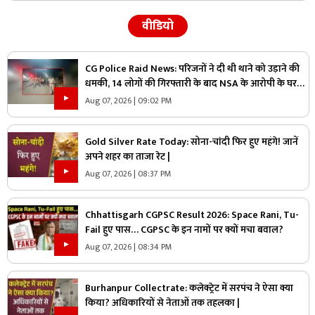
वीडियो
CG Police Raid News: परिजनों ने दी थी थाने को उड़ाने की
धमकी, 14 लोगों की गिरफ्तारी के बाद NSA के आरोपी के घर
पुलिस ने मारा छापा, जांच में मिली ये चौंकाने वाली चीज
Aug 07, 2026 | 09:02 PM
Gold Silver Rate Today: सोना-चांदी फिर हुए महंगे! जानें
अपने शहर का ताजा रेट |
Aug 07, 2026 | 08:37 PM
Chhattisgarh CGPSC Result 2026: Space Rani, Tu-
Fail हुए पास… CGPSC के इन नामों पर क्यों मचा बवाल?
Aug 07, 2026 | 08:34 PM
Burhanpur Collectrate: कलेक्ट्रेट में सरपंच ने ऐसा क्या
किया? अधिकारियों से नेताओं तक तहलका |