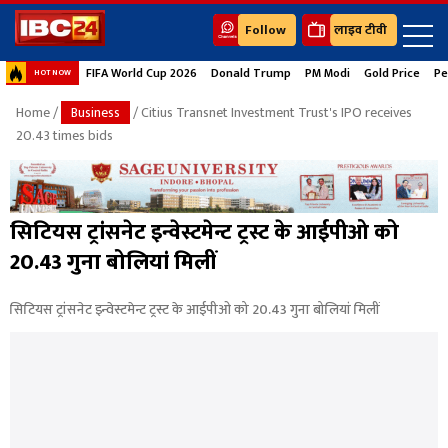
Follow
लाइव टीवी
FIFA World Cup 2026
Donald Trump
PM Modi
Gold Price
Pe
HOT NOW
Home
/
Business
/ Citius Transnet Investment Trust's IPO receives
20.43 times bids
सिटियस ट्रांसनेट इन्वेस्टमेन्ट ट्रस्ट के आईपीओ को
20.43 गुना बोलियां मिलीं
सिटियस ट्रांसनेट इन्वेस्टमेन्ट ट्रस्ट के आईपीओ को 20.43 गुना बोलियां मिलीं