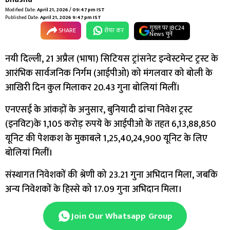
Modified Date:
April 21, 2026 / 09:47 pm IST
Published Date:
April 21, 2026 9:47 pm IST
गूगल पर IBC24
SHARE
शेयर कर
News चुनें
नयी दिल्ली, 21 अप्रैल (भाषा) सिटियस ट्रांसनेट इन्वेस्टमेन्ट ट्रस्ट के
आरंभिक सार्वजनिक निर्गम (आईपीओ) को मंगलवार को बोली के
आखिरी दिन कुल मिलाकर 20.43 गुना बोलियां मिलीं।
एनएसई के आंकड़ों के अनुसार, बुनियादी ढांचा निवेश ट्रस्ट
(इनविट)के 1,105 करोड़ रुपये के आईपीओ के तहत 6,13,88,850
यूनिट की पेशकश के मुकाबले 1,25,40,24,900 यूनिट के लिए
बोलियां मिलीं।
संस्थागत निवेशकों की श्रेणी को 23.21 गुना अभिदान मिला, जबकि
अन्य निवेशकों के हिस्से को 17.09 गुना अभिदान मिला।
Join Our Whatsapp Group