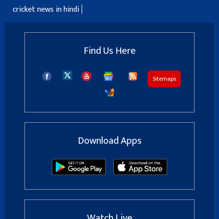
cricket news in hindi
Find Us Here
Sitemaps
Download Apps
Watch Live