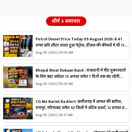
शीर्ष 5 समाचार
Petrol Diesel Price Today 09 August 2026: 8.41
रुपए प्रति लीटर सस्ता हुआ पेट्रोल, डीजल की कीमतों में भी 11.52
रुपए की कटौती, मिली राहत तो जनता बोली- आ गए अच्छे दिन
Aug 09, 2026 | 09:04 AM
Bhopal Meat Dukaan Band : राजधानी में मीट दुकानदारों
के लिए बड़ा आदेश! 15 अगस्त समेत 7 दिनों तक बंद रहेंगी
दुकानें, जानें कौन-कौन सी तारीखें
Aug 09, 2026 | 09:28 AM
CG Me Barish Ka Alert: छत्तीसगढ़ में आफत की बारिश,
रायपुर, गरियाबंद समेत 10 जिलों में ऑरेंज अलर्ट, 12 अगस्त तक
भारी बारिश की चेतावनी
Aug 09, 2026 | 08:33 AM