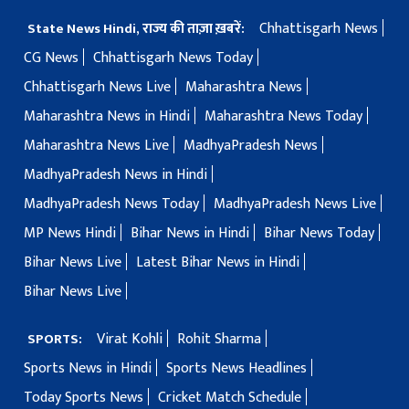
Chhattisgarh News
State News Hindi, राज्य की ताज़ा ख़बरें:
CG News
Chhattisgarh News Today
Chhattisgarh News Live
Maharashtra News
Maharashtra News in Hindi
Maharashtra News Today
Maharashtra News Live
MadhyaPradesh News
MadhyaPradesh News in Hindi
MadhyaPradesh News Today
MadhyaPradesh News Live
MP News Hindi
Bihar News in Hindi
Bihar News Today
Bihar News Live
Latest Bihar News in Hindi
Bihar News Live
Virat Kohli
Rohit Sharma
SPORTS:
Sports News in Hindi
Sports News Headlines
Today Sports News
Cricket Match Schedule