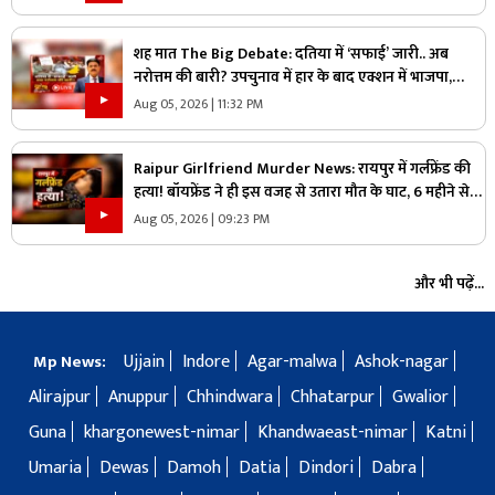
प्लान?
शह मात The Big Debate: दतिया में ‘सफाई’ जारी.. अब
नरोत्तम की बारी? उपचुनाव में हार के बाद एक्शन में भाजपा,
लोकल बॉडी की सफाई के बाद असली निशाने पर कौन?
Aug 05, 2026 | 11:32 PM
Raipur Girlfriend Murder News: रायपुर में गर्लफ्रेंड की
हत्या! बॉयफ्रेंड ने ही इस वजह से उतारा मौत के घाट, 6 महीने से
रह रहे थे लिव इन में
Aug 05, 2026 | 09:23 PM
और भी पढ़ें...
Ujjain
Indore
Agar-malwa
Ashok-nagar
Mp News:
Alirajpur
Anuppur
Chhindwara
Chhatarpur
Gwalior
Guna
khargonewest-nimar
Khandwaeast-nimar
Katni
Umaria
Dewas
Damoh
Datia
Dindori
Dabra