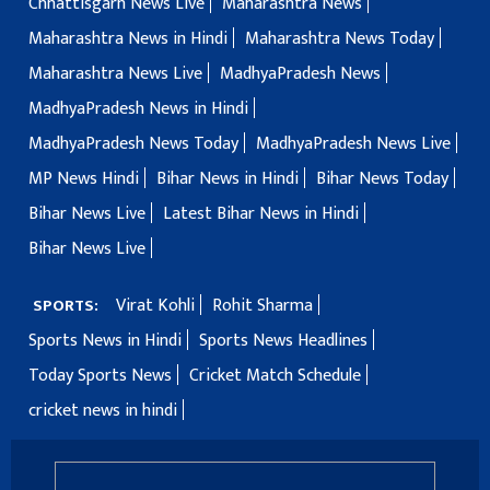
Chhattisgarh News Live
Maharashtra News
Maharashtra News in Hindi
Maharashtra News Today
Maharashtra News Live
MadhyaPradesh News
MadhyaPradesh News in Hindi
MadhyaPradesh News Today
MadhyaPradesh News Live
MP News Hindi
Bihar News in Hindi
Bihar News Today
Bihar News Live
Latest Bihar News in Hindi
Bihar News Live
Virat Kohli
Rohit Sharma
SPORTS:
Sports News in Hindi
Sports News Headlines
Today Sports News
Cricket Match Schedule
cricket news in hindi