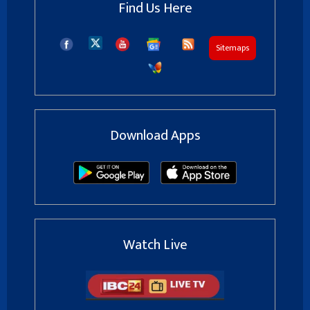
Find Us Here
Sitemaps
Download Apps
Watch Live