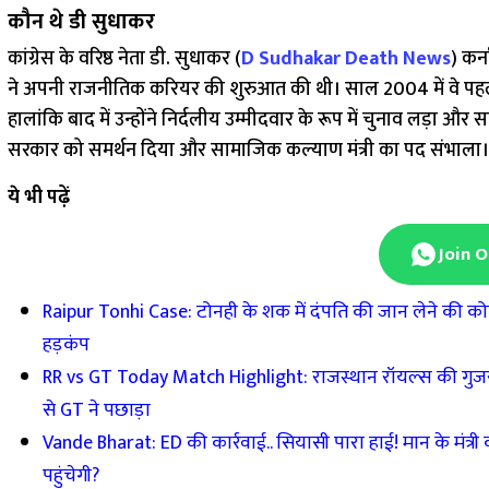
कौन थे डी सुधाकर
कांग्रेस के वरिष्ठ नेता डी. सुधाकर (
D Sudhakar Death News
) कर्
ने अपनी राजनीतिक करियर की शुरुआत की थी। साल 2004 में वे पहली 
हालांकि बाद में उन्होंने निर्दलीय उम्मीदवार के रूप में चुनाव लड़ा और
सरकार को समर्थन दिया और सामाजिक कल्याण मंत्री का पद संभाला।
ये भी पढ़ें
Join 
Raipur Tonhi Case: टोनही के शक में दंपति की जान लेने की क
हड़कंप
RR vs GT Today Match Highlight: राजस्थान रॉयल्स की गुजरात 
से GT ने पछाड़ा
Vande Bharat: ED की कार्रवाई.. सियासी पारा हाई! मान के मंत्री 
पहुंचेगी?