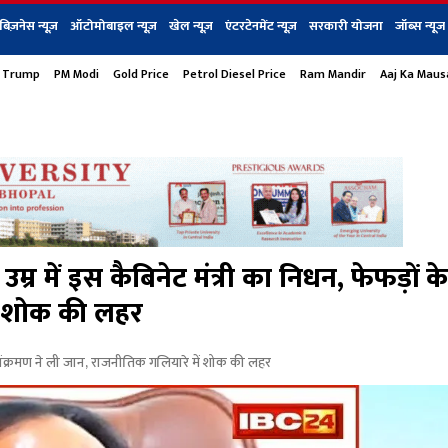
बिज़नेस न्यूज़
ऑटोमोबाइल न्यूज़
खेल न्यूज़
एंटरटेनमेंट न्यूज़
सरकारी योजना
जॉब्स न्यूज
 Trump
PM Modi
Gold Price
Petrol Diesel Price
Ram Mandir
Aaj Ka Mau
s
बिज़नेस
टेक न्यूज
धर्म
ऑटोमोबाइल
एंटरटेनम
शेयर बाज़ार
गैजेट्स न्यूज
ें इस कैबिनेट मंत्री का निधन, फेफड़ों के
ें शोक की लहर
संक्रमण ने ली जान, राजनीतिक गलियारे में शोक की लहर