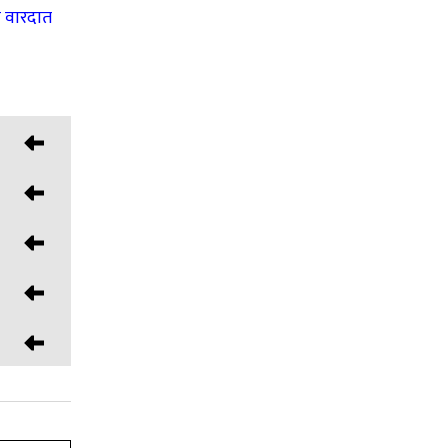
ी वारदात