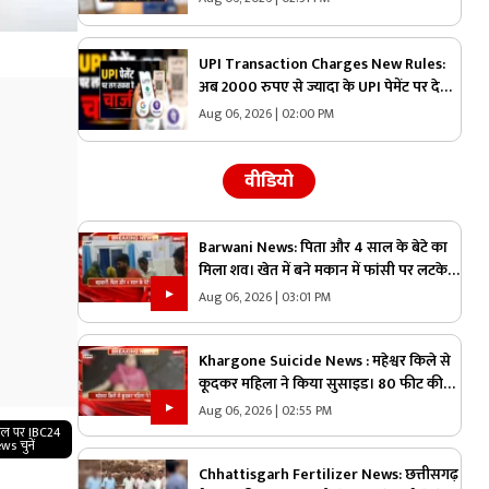
तरीका तो नहीं अपना रहे?
UPI Transaction Charges New Rules:
अब 2000 रुपए से ज्यादा के UPI पेमेंट पर देना
होगा चार्ज! संसद में पेश हुआ प्रस्ताव, जानिए
Aug 06, 2026 | 02:00 PM
कितने पैसे देने होंगे एक्सट्रा
वीडियो
Barwani News: पिता और 4 साल के बेटे का
मिला शव। खेत में बने मकान में फांसी पर लटके
मिले शव
Aug 06, 2026 | 03:01 PM
Khargone Suicide News : महेश्वर किले से
कूदकर महिला ने किया सुसाइड। 80 फीट की
ऊंचाई से अहिल्या घाट पर कूदी महिला
Aug 06, 2026 | 02:55 PM
गल पर IBC24
ws चुनें
Chhattisgarh Fertilizer News: छत्तीसगढ़