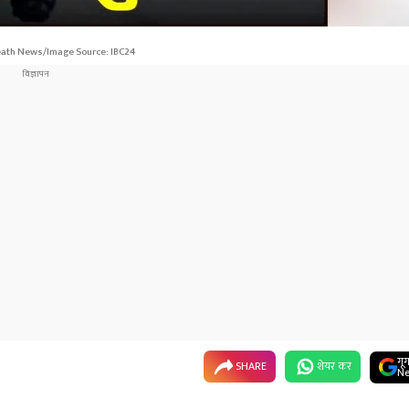
ath News/Image Source: IBC24
गू
SHARE
शेयर कर
Ne