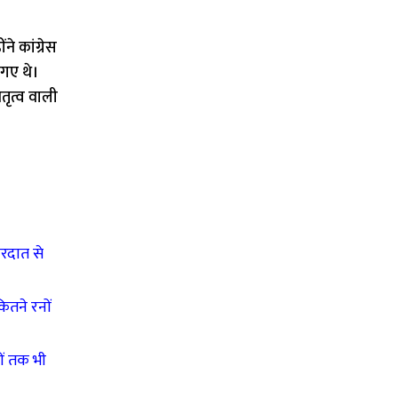
े कांग्रेस
गए थे।
ेतृत्व वाली
रदात से
ितने रनों
ों तक भी