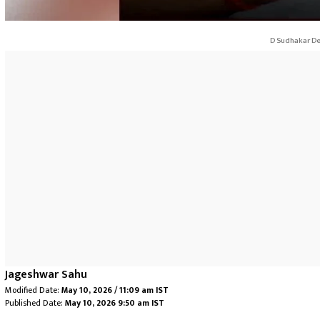
D Sudhakar De
Jageshwar Sahu
Modified Date:
May 10, 2026 / 11:09 am IST
Published Date:
May 10, 2026 9:50 am IST