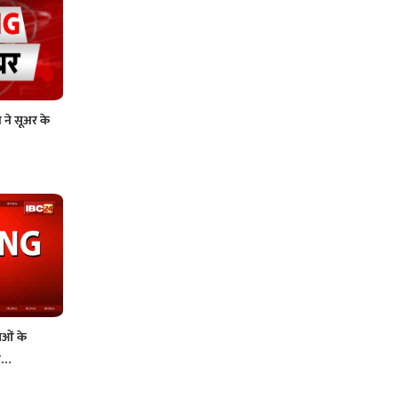
 ने सूअर के
ाओं के
भी…