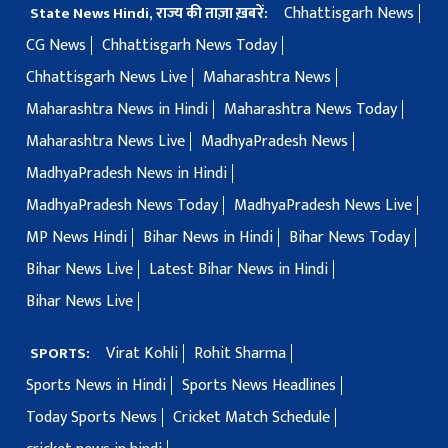
Chhattisgarh News
State News Hindi, राज्य की ताज़ा ख़बरें:
CG News
Chhattisgarh News Today
Chhattisgarh News Live
Maharashtra News
Maharashtra News in Hindi
Maharashtra News Today
Maharashtra News Live
MadhyaPradesh News
MadhyaPradesh News in Hindi
MadhyaPradesh News Today
MadhyaPradesh News Live
MP News Hindi
Bihar News in Hindi
Bihar News Today
Bihar News Live
Latest Bihar News in Hindi
Bihar News Live
Virat Kohli
Rohit Sharma
SPORTS:
Sports News in Hindi
Sports News Headlines
Today Sports News
Cricket Match Schedule