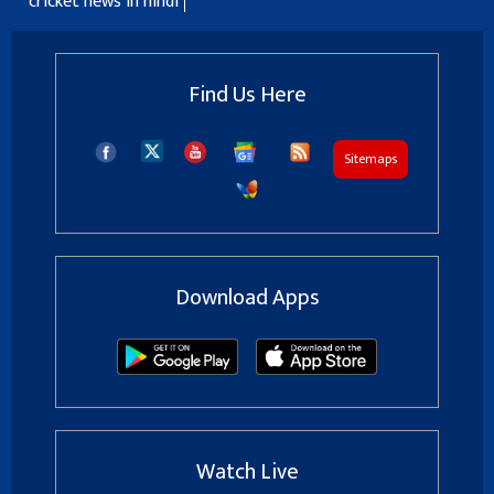
cricket news in hindi
Find Us Here
Sitemaps
Download Apps
Watch Live