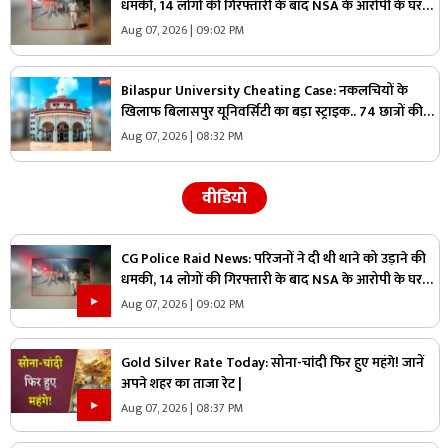
धमकी, 14 लोगों की गिरफ्तारी के बाद NSA के आरोपी के घर
पुलिस ने मारा छापा, जांच में मिली ये चौंकाने वाली चीज
Aug 07, 2026 | 09:02 PM
Bilaspur University Cheating Case: नकलचियों के
खिलाफ बिलासपुर यूनिवर्सिटी का बड़ा स्ट्राइक.. 74 छात्रों की
परीक्षा रद्द, 45 हजार से ज्यादा छात्रों ने दी थी परीक्षा..
Aug 07, 2026 | 08:32 PM
वीडियो
CG Police Raid News: परिजनों ने दी थी थाने को उड़ाने की
धमकी, 14 लोगों की गिरफ्तारी के बाद NSA के आरोपी के घर
पुलिस ने मारा छापा, जांच में मिली ये चौंकाने वाली चीज
Aug 07, 2026 | 09:02 PM
Gold Silver Rate Today: सोना-चांदी फिर हुए महंगे! जानें
अपने शहर का ताजा रेट |
Aug 07, 2026 | 08:37 PM