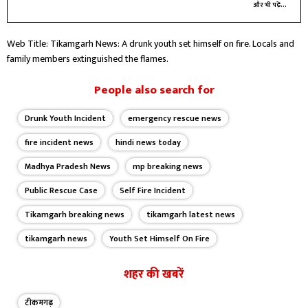
और भी पढ़ें...
Web Title: Tikamgarh News: A drunk youth set himself on fire. Locals and
family members extinguished the flames.
People also search for
Drunk Youth Incident
emergency rescue news
fire incident news
hindi news today
Madhya Pradesh News
mp breaking news
Public Rescue Case
Self Fire Incident
Tikamgarh breaking news
tikamgarh latest news
tikamgarh news
Youth Set Himself On Fire
शहर की खबरें
टीकमगढ़