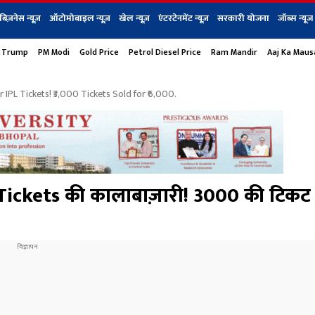
बिज़नेस न्यूज़
ऑटोमोबाइल न्यूज़
खेल न्यूज़
एंटरटेनमेंट न्यूज़
सरकारी योजना
जॉब्स न्यूज
 Trump
PM Modi
Gold Price
Petrol Diesel Price
Ram Mandir
Aaj Ka Mau
s
बिज़नेस
टेक न्यूज
धर्म
ऑटोमोबाइल
एंटरटेनम
शेयर बाज़ार
गैजेट्स न्यूज
 IPL Tickets! ₹3,000 Tickets Sold for ₹6,000.
Tickets की कालाबाज़ारी! ₹3000 की टिकट