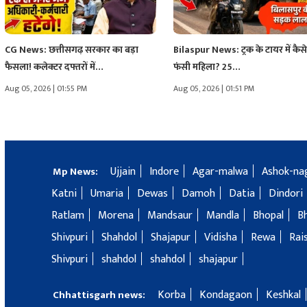
CG News: छत्तीसगढ़ सरकार का बड़ा
Bilaspur News: ट्रक के टायर में कैस
फैसला! कलेक्टर दफ्तरों में…
फंसी महिला? 25…
Aug 05, 2026 | 01:55 PM
Aug 05, 2026 | 01:51 PM
Ujjain
Indore
Agar-malwa
Ashok-na
Mp News:
Katni
Umaria
Dewas
Damoh
Datia
Dindori
Ratlam
Morena
Mandsaur
Mandla
Bhopal
B
Shivpuri
Shahdol
Shajapur
Vidisha
Rewa
Rai
Shivpuri
shahdol
shahdol
shajapur
Korba
Kondagaon
Keshkal
Chhattisgarh news: