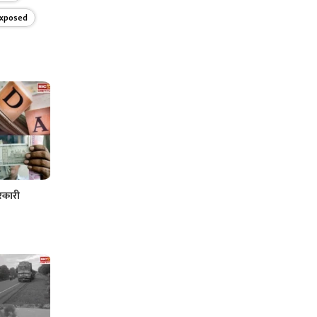
exposed
रकारी