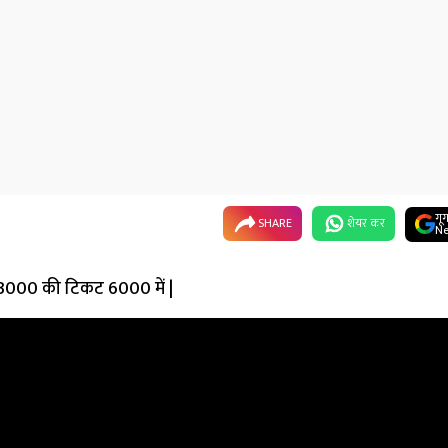
गू
SHARE
शेयर कर
Ne
3000 की टिकट ₹6000 में |