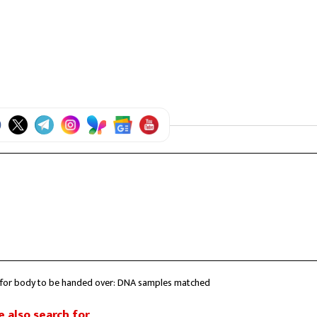
ng for body to be handed over: DNA samples matched
 also search for