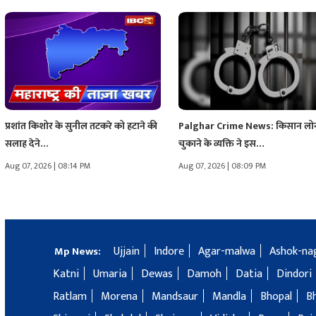
प्रशांत किशोर के सुनील तटकरे को हटाने की
Palghar Crime News: किसान लो
सलाह देने…
चुकाने के व्यक्ति ने इस…
Aug 07, 2026 | 08:14 PM
Aug 07, 2026 | 08:09 PM
Ujjain
Indore
Agar-malwa
Ashok-na
Mp News:
Katni
Umaria
Dewas
Damoh
Datia
Dindori
Ratlam
Morena
Mandsaur
Mandla
Bhopal
B