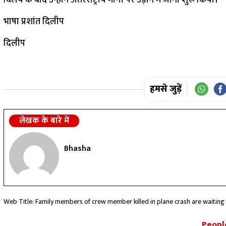
विलय के बाद उन्होंने अंतरराष्ट्रीय मार्गों पर उड़ान में जाना शुरू किया।”
भाषा प्रशांत दिलीप
दिलीप
हमसे जुड़ें
लेखक के बारे में
Bhasha
Web Title: Family members of crew member killed in plane crash are waiti
People