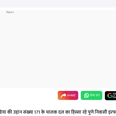
गू
SHARE
शेयर कर
Ne
 इंडिया की उड़ान संख्या 171 के चालक दल का हिस्सा रहे पुणे निवासी इ