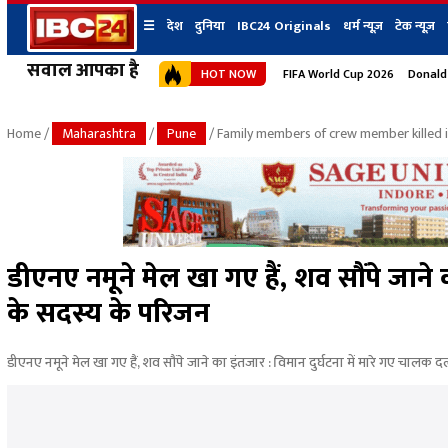
☰
देश
दुनिया
IBC24 Originals
धर्म न्यूज़
टेक न्यूज़
सवाल आपका है
HOT NOW
FIFA World Cup 2026
Donald
देश
प्रदेश न्यूज
शहर
दुनिया
IBC24 Original
छत्तीसगढ़ न्यूज
भोपाल
Home
/
Maharashtra
/
Pune
/ Family members of crew member killed 
मध्यप्रदेश न्यूज
इंदौर
उत्तर प्रदेश न्यूज
जबलपुर
बिहार न्यूज
ग्वालियर
उत्तराखंड न्यूज
रायपुर
महाराष्ट्र न्यूज
बिलासपुर
डीएनए नमूने मेल खा गए हैं, शव सौंपे जाने
हिमाचल प्रदेश न्यूज
के सदस्य के परिजन
हरियाणा न्यूज
डीएनए नमूने मेल खा गए हैं, शव सौंपे जाने का इंतजार : विमान दुर्घटना में मारे गए चालक