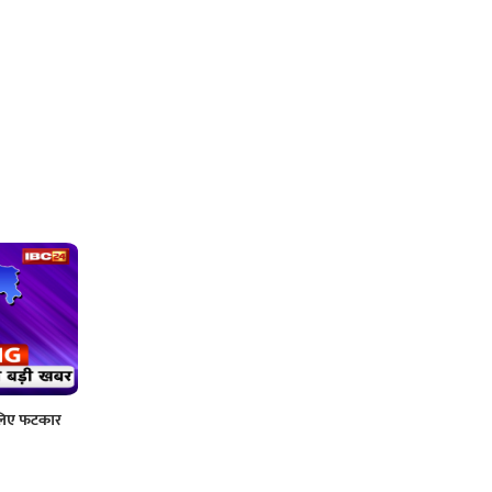
 लिए फटकार