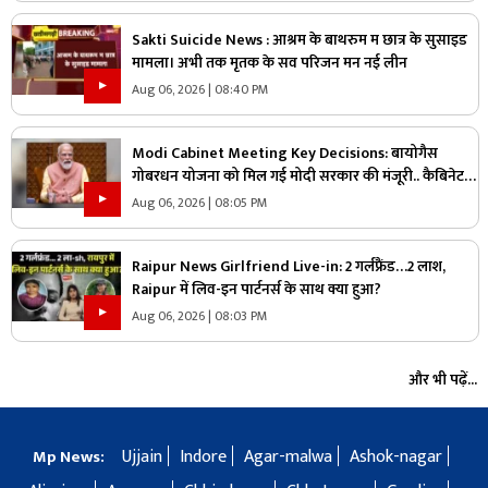
Sakti Suicide News : आश्रम के बाथरुम म छात्र के सुसाइड
मामला। अभी तक मृतक के सव परिजन मन नई लीन
Aug 06, 2026 | 08:40 PM
Modi Cabinet Meeting Key Decisions: बायोगैस
गोबरधन योजना को मिल गई मोदी सरकार की मंजूरी.. कैबिनेट
का बड़ा फैसला, जानें इस स्कीम पर कितना होगा खर्च
Aug 06, 2026 | 08:05 PM
Raipur News Girlfriend Live-in: 2 गर्लफ्रैंड…2 लाश,
Raipur में लिव-इन पार्टनर्स के साथ क्या हुआ?
Aug 06, 2026 | 08:03 PM
और भी पढ़ें...
Ujjain
Indore
Agar-malwa
Ashok-nagar
Mp News: