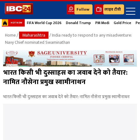
Follow
लाइव टीवी
FIFA World Cup 2026
Donald Trump
PM Modi
Gold Price
Pe
HOT NOW
Home
/
Maharashtra
/ India ready to respond to any misadventure:
Navy Chief nominated Swaminathan
भारत किसी भी दुस्साहस का जवाब देने को तैयार:
नामित नौसेना प्रमुख स्वामीनाथन
भारत किसी भी दुस्साहस का जवाब देने को तैयार: नामित नौसेना प्रमुख स्वामीनाथन