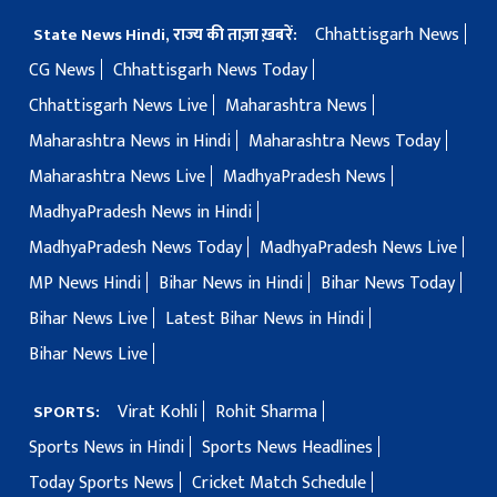
Chhattisgarh News
State News Hindi, राज्य की ताज़ा ख़बरें:
CG News
Chhattisgarh News Today
Chhattisgarh News Live
Maharashtra News
Maharashtra News in Hindi
Maharashtra News Today
Maharashtra News Live
MadhyaPradesh News
MadhyaPradesh News in Hindi
MadhyaPradesh News Today
MadhyaPradesh News Live
MP News Hindi
Bihar News in Hindi
Bihar News Today
Bihar News Live
Latest Bihar News in Hindi
Bihar News Live
Virat Kohli
Rohit Sharma
SPORTS:
Sports News in Hindi
Sports News Headlines
Today Sports News
Cricket Match Schedule