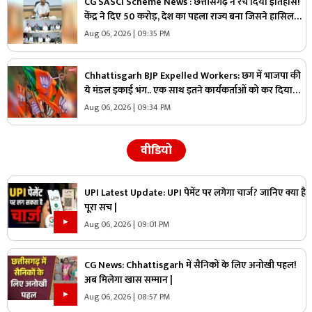
CG SASCI Scheme News : छत्तीसगढ़ ने रच दिया इतिहास!
केंद्र ने दिए 50 करोड़, देश का पहला राज्य बना जिसने हासिल
की ये बड़ी उपलब्धि
Aug 06, 2026 | 09:35 PM
Chhattisgarh BJP Expelled Workers: छग में भाजपा की
ये मंडल इकाई भंग.. एक साथ इतने कार्यकर्ताओं को कर दिया
निष्कासित, अब होगा नए कार्यकारिणी का गठन
Aug 06, 2026 | 09:34 PM
वीडियो
UPI Latest Update: UPI पेमेंट पर लगेगा चार्ज? जानिए क्या है
पूरा सच |
Aug 06, 2026 | 09:01 PM
CG News: Chhattisgarh में सैनिकों के लिए अनोखी पहल!
अब मिलेगा खास सम्मान |
Aug 06, 2026 | 08:57 PM