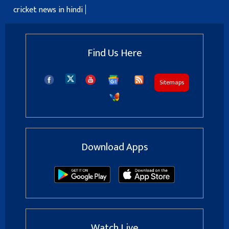
cricket news in hindi
Find Us Here
Sitemaps
Download Apps
Watch Live