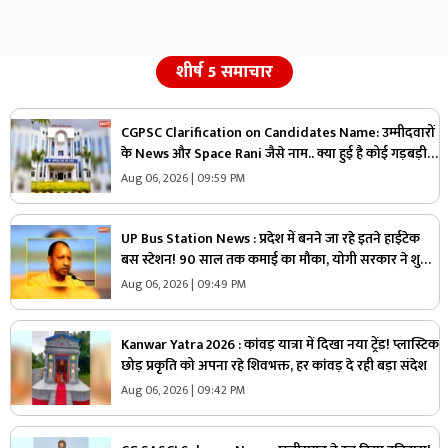
शीर्ष 5 समाचार
CGPSC Clarification on Candidates Name: उम्मीदवारों
के News और Space Rani जैसे नाम.. क्या हुई है कोई गड़बड़ी
या नाम है वास्तविक?.. अब सामने आई CGPSC की सफाई, पढ़ें
Aug 06, 2026 | 09:59 PM
UP Bus Station News : प्रदेश में बनने जा रहे इतने हाईटेक
बस स्टेशन! 90 साल तक कमाई का मौका, योगी सरकार ने शुरू
की बड़ी योजना
Aug 06, 2026 | 09:49 PM
Kanwar Yatra 2026 : कांवड़ यात्रा में दिखा नया ट्रेंड! प्लास्टिक
छोड़ प्रकृति को अपना रहे शिवभक्त, हर कांवड़ दे रही बड़ा संदेश
Aug 06, 2026 | 09:42 PM