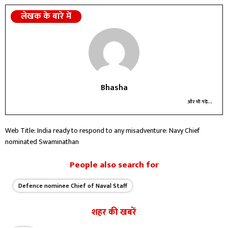
लेखक के बारे में
Bhasha
और भी पढ़ें...
Web Title: India ready to respond to any misadventure: Navy Chief
nominated Swaminathan
People also search for
Defence nominee Chief of Naval Staff
शहर की खबरें