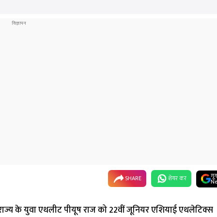
गू
SHARE
शेयर कर
Ne
को राज्य के युवा एथलीट पीयूष राज को 22वीं जूनियर एशियाई एथलेटिक्स