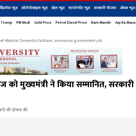
बिज़नेस न्यूज़
ऑटोमोबाइल न्यूज़
खेल न्यूज़
एंटरटेनमेंट न्यूज़
सरकारी योजना
जॉब्स न्यूज
 Trump
PM Modi
Gold Price
Petrol Diesel Price
Ram Mandir
Aaj Ka Mau
s
बिज़नेस
टेक न्यूज
धर्म
ऑटोमोबाइल
एंटरटेनम
शेयर बाज़ार
गैजेट्स न्यूज
Chief Minister Devendra Fadnavis, announces government job
 को मुख्यमंत्री ने किया सम्मानित, सरकारी
नौकरी की घोषणा की