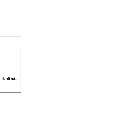
और भी पढ़ें...