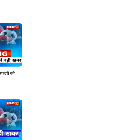
े एफसी को