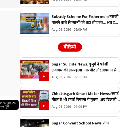
महापुण्य!
Subsidy Scheme For Fishermen: मछली
पालने वाले किसानों को बड़ा तोहफा!… अब इस
चीज की खरीदी पर सरकार देगी 70 प्रतिशत की
Aug 08, 2026 | 06:09 PM
छूट, जानिए कैसे ले सकते हैं लाभ
वीडियो
Sagar Suicide News: बुजुर्ग ने फांसी
लगाकर की आत्महत्या। मारपीट और अपमान से
आहत होकर लगाई फांसी
Aug 08, 2026 | 05:39 PM
Chhattisgarh Smart Meter News: स्मार्ट
मीटर से भी स्मार्ट निकला ये युवक! अब बिजली
गल पर IBC24
बिल की चिंता खत्म |
ws चुनें
Aug 08, 2026 | 04:09 PM
Sagar Convent School News: तीन